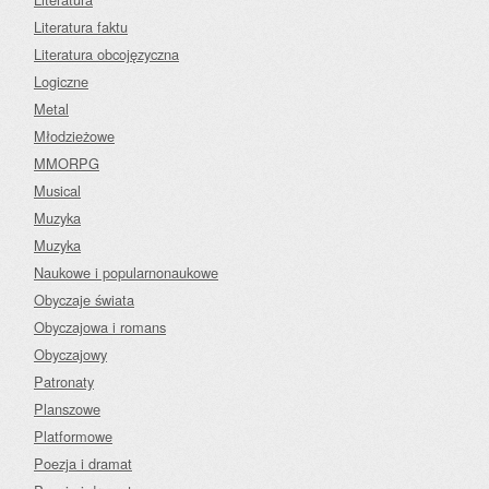
Literatura faktu
Literatura obcojęzyczna
Logiczne
Metal
Młodzieżowe
MMORPG
Musical
Muzyka
Muzyka
Naukowe i popularnonaukowe
Obyczaje świata
Obyczajowa i romans
Obyczajowy
Patronaty
Planszowe
Platformowe
Poezja i dramat