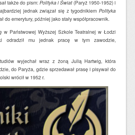
isał także do pism:
Polityka i Świat
(Paryż 1950-1952) i
ajbardziej jednak związał się z tygodnikiem
Polityka
ł do emerytury, później jako stały współpracownik.
ę w Państwowej Wyższej Szkole Teatralnej w Łodzi
ki odradził mu jednak pracę w tym zawodzie,
udiów wyjechał wraz z żoną Julią Hartwig, która
zie, do Paryża, gdzie sprzedawał prasę i pisywał do
lski wrócił w 1952 r.