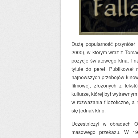
Dużą popularność przyniósł
2000), w którym wraz z Toma
pozycje światowego kina, i n
tytule do pereł. Publikował
najnowszych przebojów kinow
filmowej, złożonych z tek
kulturze, której był wytrawnym
w rozważania filozoficzne, a
się jednak kino.
Uczestniczył w obradach 
masowego przekazu. W 19