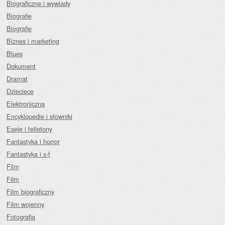
Biograficzne i wywiady
Biografie
Biografie
Biznes i marketing
Blues
Dokument
Dramat
Dziecięce
Elektroniczna
Encyklopedie i słowniki
Eseje i felietony
Fantastyka i horror
Fantastyka i s-f
Film
Film
Film biograficzny
Film wojenny
Fotografia