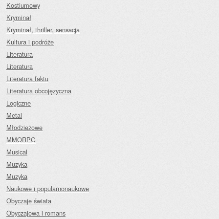
Kostiumowy
Kryminał
Kryminał, thriller, sensacja
Kultura i podróże
Literatura
Literatura
Literatura faktu
Literatura obcojęzyczna
Logiczne
Metal
Młodzieżowe
MMORPG
Musical
Muzyka
Muzyka
Naukowe i popularnonaukowe
Obyczaje świata
Obyczajowa i romans