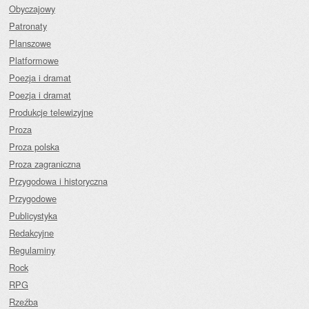
Obyczajowy
Patronaty
Planszowe
Platformowe
Poezja i dramat
Poezja i dramat
Produkcje telewizyjne
Proza
Proza polska
Proza zagraniczna
Przygodowa i historyczna
Przygodowe
Publicystyka
Redakcyjne
Regulaminy
Rock
RPG
Rzeźba