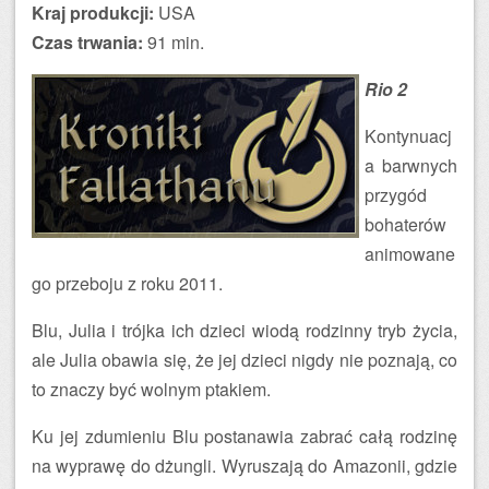
Kraj produkcji:
USA
Czas trwania:
91 min.
Rio 2
Kontynuacj
a barwnych
przygód
bohaterów
animowane
go przeboju z roku 2011.
Blu, Julia i trójka ich dzieci wiodą rodzinny tryb życia,
ale Julia obawia się, że jej dzieci nigdy nie poznają, co
to znaczy być wolnym ptakiem.
Ku jej zdumieniu Blu postanawia zabrać całą rodzinę
na wyprawę do dżungli. Wyruszają do Amazonii, gdzie