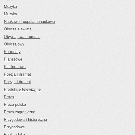
Muzyka
Muzyka
Naukowe i popularnonaukowe
Obyczaje świata
Obyczajowa i romans
Obyczajowy
Patronaty
Planszowe
Platformowe
Poezja i dramat
Poezja i dramat
Produkcje telewizyjne
Proza
Proza polska
Proza zagraniczna
Przygodowa i historyczna
Przygodowe
Publicystyka