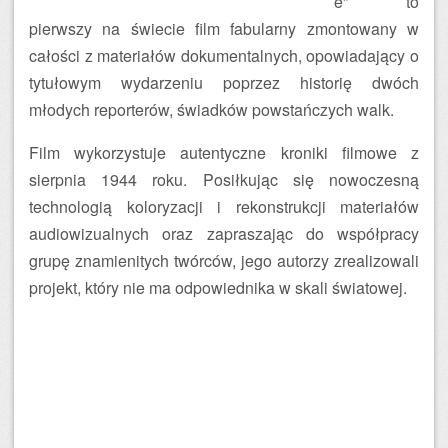
e” to
pierwszy na świecie film fabularny zmontowany w
całości z materiałów dokumentalnych, opowiadający o
tytułowym wydarzeniu poprzez historię dwóch
młodych reporterów, świadków powstańczych walk.
Film wykorzystuje autentyczne kroniki filmowe z
sierpnia 1944 roku. Posiłkując się nowoczesną
technologią koloryzacji i rekonstrukcji materiałów
audiowizualnych oraz zapraszając do współpracy
grupę znamienitych twórców, jego autorzy zrealizowali
projekt, który nie ma odpowiednika w skali światowej.