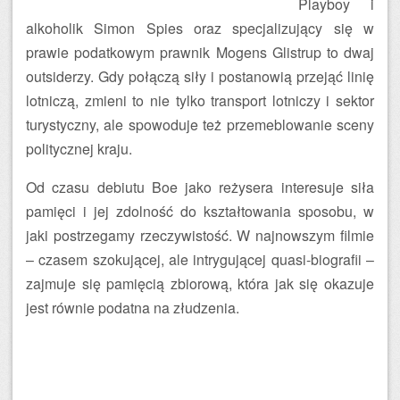
Playboy i
alkoholik Simon Spies oraz specjalizujący się w
prawie podatkowym prawnik Mogens Glistrup to dwaj
outsiderzy. Gdy połączą siły i postanowią przejąć linię
lotniczą, zmieni to nie tylko transport lotniczy i sektor
turystyczny, ale spowoduje też przemeblowanie sceny
politycznej kraju.
Od czasu debiutu Boe jako reżysera interesuje siła
pamięci i jej zdolność do kształtowania sposobu, w
jaki postrzegamy rzeczywistość. W najnowszym filmie
– czasem szokującej, ale intrygującej quasi-biografii –
zajmuje się pamięcią zbiorową, która jak się okazuje
jest równie podatna na złudzenia.