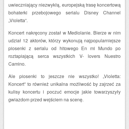
uwieczniający niezwykłą, europejską trasę koncertową
bohaterki przebojowego serialu Disney Channel
„Violetta”.
Koncert nakręcony został w Mediolanie. Bierze w nim
udział 12 aktorów, którzy wykonują najpopularniejsze
piosenki z serialu od hitowego En mi Mundo po
roztapiającą serca wszystkich V- lovers Nuestro
Camino.
Ale piosenki to jeszcze nie wszystko! „Violetta:
Koncert” to również unikalna możliwość by zajrzeć za
kulisy koncertu i poczuć emocje jakie towarzyszyły
gwiazdom przed wejściem na scenę.