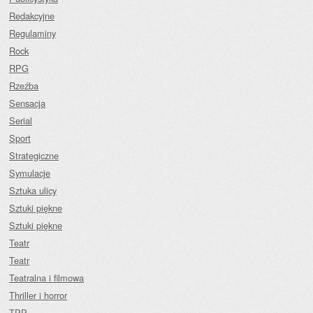
Redakcyjne
Regulaminy
Rock
RPG
Rzeźba
Sensacja
Serial
Sport
Strategiczne
Symulacje
Sztuka ulicy
Sztuki piękne
Sztuki piękne
Teatr
Teatr
Teatralna i filmowa
Thriller i horror
TPP