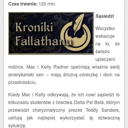
Czas trwania:
120 min.
Sąsiedzi
Wszystko
wskazuje
na to, że
świeżo
upieczeni
rodzice, Mac i Kelly Radner spełniają właśnie swój
amerykański sen – mają śliczną córeczkę i dom na
przedmieściu.
Kiedy Mac i Kelly odkrywają, że ich nowi sąsiedzi to
kilkunastu studentów z bractwa Delta Psi Beta, którym
przewodzi charyzmatyczny prezes Teddy Sanders,
usiłują jak najlepiej wykorzystać tę dziwaczną
sytuację.