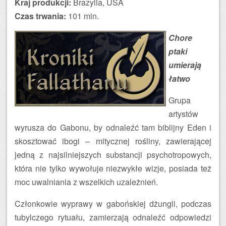
Kraj produkcji:
Brazylia, USA
Czas trwania:
101 min.
Chore
ptaki
umierają
łatwo
Grupa
artystów
wyrusza do Gabonu, by odnaleźć tam biblijny Eden i
skosztować ibogi – mitycznej rośliny, zawierającej
jedną z najsilniejszych substancji psychotropowych,
która nie tylko wywołuje niezwykłe wizje, posiada też
moc uwalniania z wszelkich uzależnień.
Członkowie wyprawy w gabońskiej dżungli, podczas
tubylczego rytuału, zamierzają odnaleźć odpowiedzi