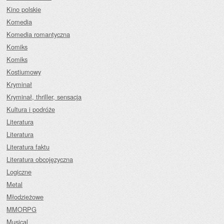
Kino polskie
Komedia
Komedia romantyczna
Komiks
Komiks
Kostiumowy
Kryminał
Kryminał, thriller, sensacja
Kultura i podróże
Literatura
Literatura
Literatura faktu
Literatura obcojęzyczna
Logiczne
Metal
Młodzieżowe
MMORPG
Musical