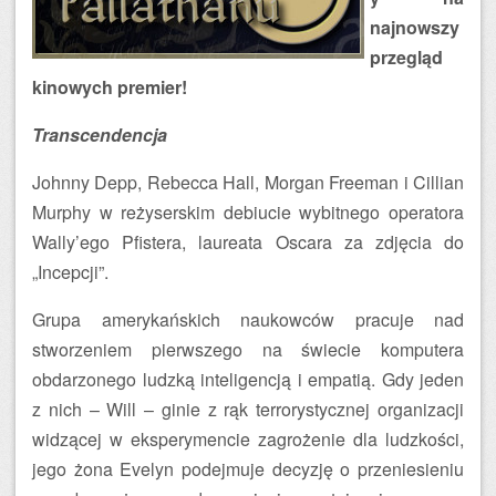
najnowszy
przegląd
kinowych premier!
Transcendencja
Johnny Depp, Rebecca Hall, Morgan Freeman i Cillian
Murphy w reżyserskim debiucie wybitnego operatora
Wally’ego Pfistera, laureata Oscara za zdjęcia do
„Incepcji”.
Grupa amerykańskich naukowców pracuje nad
stworzeniem pierwszego na świecie komputera
obdarzonego ludzką inteligencją i empatią. Gdy jeden
z nich – Will – ginie z rąk terrorystycznej organizacji
widzącej w eksperymencie zagrożenie dla ludzkości,
jego żona Evelyn podejmuje decyzję o przeniesieniu