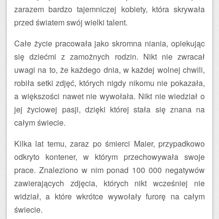
zarazem bardzo tajemniczej kobiety, która skrywała
przed światem swój wielki talent.
Całe życie pracowała jako skromna niania, opiekując
się dziećmi z zamożnych rodzin. Nikt nie zwracał
uwagi na to, że każdego dnia, w każdej wolnej chwili,
robiła setki zdjęć, których nigdy nikomu nie pokazała,
a większości nawet nie wywołała. Nikt nie wiedział o
jej życiowej pasji, dzięki której stała się znana na
całym świecie.
Kilka lat temu, zaraz po śmierci Maier, przypadkowo
odkryto kontener, w którym przechowywała swoje
prace. Znaleziono w nim ponad 100 000 negatywów
zawierających zdjęcia, których nikt wcześniej nie
widział, a które wkrótce wywołały furorę na całym
świecie.