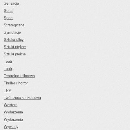
Sensacja
Serial
Sport
Strategiczne
Symulacje
Sztuka ulicy
Sztuki piękne
Sztuki piękne
Teatr
Teatr
Teatralna i filmowa
Thriller i horror
TPP
Twórczość konkursowa
Western
Wydarzenia
Wydarzenia
Wywiady