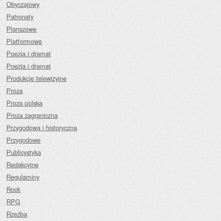
Obyczajowy
Patronaty
Planszowe
Platformowe
Poezja i dramat
Poezja i dramat
Produkcje telewizyjne
Proza
Proza polska
Proza zagraniczna
Przygodowa i historyczna
Przygodowe
Publicystyka
Redakcyjne
Regulaminy
Rock
RPG
Rzeźba