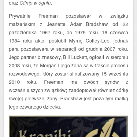
oraz
Olimp w ogniu
.
Prywatnie Freeman pozostawał w związku
małżeńskim z Jeanette Adair Bradshaw od 22
października 1967 roku, do 1979 roku. 16 czerwca
1984 roku aktor poślubił Myrnę Colley-Lee, jednak
para pozostawała w separacji od grudnia 2007 roku.
Jego partner biznesowy, Bill Luckett, ogłosił w sierpniu
2008 roku, że Morgan i jego żona są w trakcie procesu
rozwodowego, który został sfinalizowany 15 września
2010 roku. Freeman ma dwóch synów z
wcześniejszych związków; zaadoptował również córkę
swojej pierwszej żony. Bradshaw jest poza tym matką
jego czwartego dziecka.