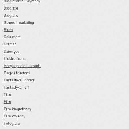
Biograficzne i wywiady
Biografie
Biografie
Biznes i marketing
Blues
Dokument
Dramat
Dziecięce
Elektroniczna
Encyklopedie i słowniki
Eseje i felietony
Fantastyka i horror
Fantastyka i s-f
Film
Film
Film biograficzny
Film wojenny
Fotografia