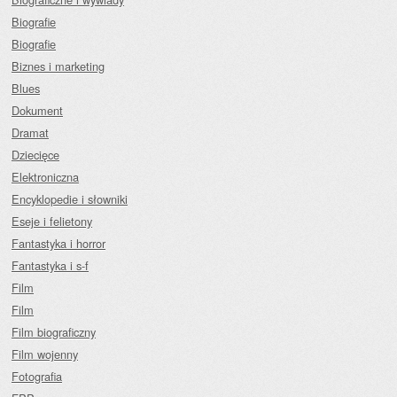
Biografie
Biografie
Biznes i marketing
Blues
Dokument
Dramat
Dziecięce
Elektroniczna
Encyklopedie i słowniki
Eseje i felietony
Fantastyka i horror
Fantastyka i s-f
Film
Film
Film biograficzny
Film wojenny
Fotografia