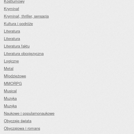
Kostiumowy
Kryminał
Kryminał, thriller, sensacja
Kultura i podróże
Literatura
Literatura
Literatura faktu
Literatura obcojęzyczna
Logiczne
Metal
Młodzieżowe
MMORPG
Musical
Muzyka
Muzyka
Naukowe i popularnonaukowe
Obyczaje świata
Obyczajowa i romans