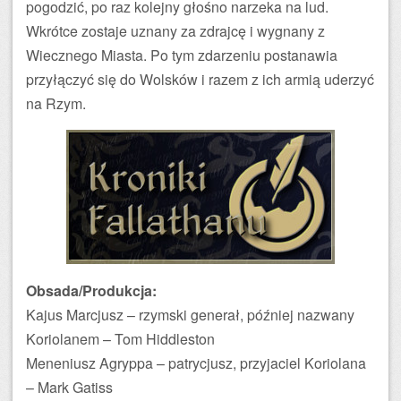
pogodzić, po raz kolejny głośno narzeka na lud.
Wkrótce zostaje uznany za zdrajcę i wygnany z
Wiecznego Miasta. Po tym zdarzeniu postanawia
przyłączyć się do Wolsków i razem z ich armią uderzyć
na Rzym.
Obsada/Produkcja:
Kajus Marcjusz – rzymski generał, później nazwany
Koriolanem – Tom Hiddleston
Meneniusz Agryppa – patrycjusz, przyjaciel Koriolana
– Mark Gatiss