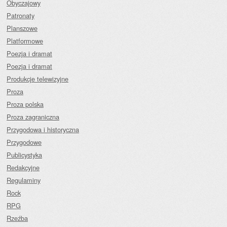
Obyczajowy
Patronaty
Planszowe
Platformowe
Poezja i dramat
Poezja i dramat
Produkcje telewizyjne
Proza
Proza polska
Proza zagraniczna
Przygodowa i historyczna
Przygodowe
Publicystyka
Redakcyjne
Regulaminy
Rock
RPG
Rzeźba