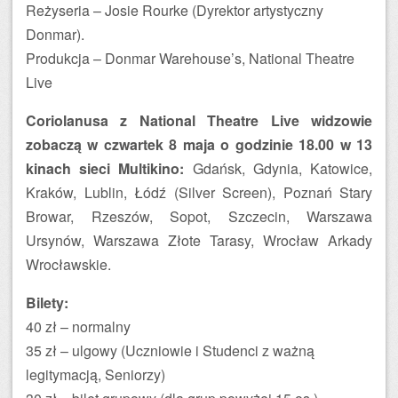
Reżyseria – Josie Rourke (Dyrektor artystyczny
Donmar).
Produkcja – Donmar Warehouse’s, National Theatre
Live
Coriolanusa z National Theatre Live widzowie
zobaczą w czwartek 8 maja o godzinie 18.00 w 13
kinach sieci Multikino:
Gdańsk, Gdynia, Katowice,
Kraków, Lublin, Łódź (Silver Screen), Poznań Stary
Browar, Rzeszów, Sopot, Szczecin, Warszawa
Ursynów, Warszawa Złote Tarasy, Wrocław Arkady
Wrocławskie.
Bilety:
40 zł – normalny
35 zł – ulgowy (Uczniowie i Studenci z ważną
legitymacją, Seniorzy)