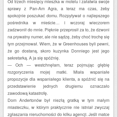
Od trzech miesięcy mieszka w motelu i załatwia swoje
sprawy z Pan-Am Agra, a teraz ma czas, żeby
spokojnie poszukać domu. Rozpytywał o najlepszego
pośrednika w mieście… i wczoraj wieczorem
zadzwonił do mnie. Pięknie przeprosił za to, że dzwoni
na prywatny numer, ale nie sądzę, żeby choć trochę się
tym przejmował. Wiem, że w Greenhouses byli pewni,
że go dostaną, skoro kuzynka Donniego jest jego
sekretarką. A ja się spóźnię.
— Och — westchnęłam, teraz pojmując głębię
rozgoryczenia mojej matki. Miała wspaniałe
propozycje dla wspaniałego klienta, a spóźnić się na
przedstawienie jednych drugiemu oznaczało
zawodową katastrofę.
Dom Andertonów był niezłą gratką w tym małym
miasteczku, w którym praktycznie nie istniał zwyczaj
zgłaszania nieruchomości do kilku agencji. Jeśli matce