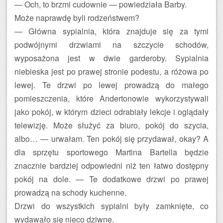
— Och, to brzmi cudownie — powiedziała Barby.
Może naprawdę byli rodzeństwem?
— Główna sypialnia, która znajduje się za tymi
podwójnymi drzwiami na szczycie schodów,
wyposażona jest w dwie garderoby. Sypialnia
niebieska jest po prawej stronie podestu, a różowa po
lewej. Te drzwi po lewej prowadzą do małego
pomieszczenia, które Andertonowie wykorzystywali
jako pokój, w którym dzieci odrabiały lekcje i oglądały
telewizję. Może służyć za biuro, pokój do szycia,
albo… — urwałam. Ten pokój się przydawał, okay? A
dla sprzętu sportowego Martina Bartella będzie
znacznie bardziej odpowiedni niż ten łatwo dostępny
pokój na dole. — Te dodatkowe drzwi po prawej
prowadzą na schody kuchenne.
Drzwi do wszystkich sypialni były zamknięte, co
wydawało się nieco dziwne.