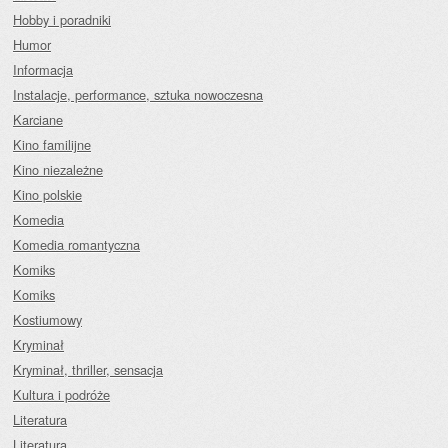
Hobby i poradniki
Humor
Informacja
Instalacje, performance, sztuka nowoczesna
Karciane
Kino familijne
Kino niezależne
Kino polskie
Komedia
Komedia romantyczna
Komiks
Komiks
Kostiumowy
Kryminał
Kryminał, thriller, sensacja
Kultura i podróże
Literatura
Literatura