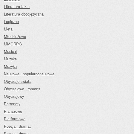
Literatura faktu
Literatura obcojęzyczna
Logiczne
Metal
Młodzieżowe
MMORPG
Musical
Muzyka
Muzyka
Naukowe i popularnonaukowe
Obyczaje świata
Obyczajowa i romans
Obyczajowy
Patronaty
Planszowe
Platformowe
Poezja i dramat
Poezja i dramat