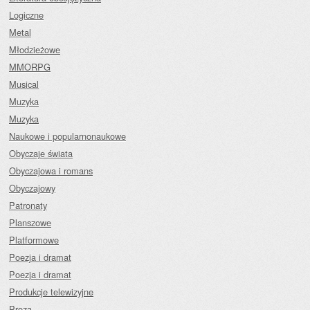
Logiczne
Metal
Młodzieżowe
MMORPG
Musical
Muzyka
Muzyka
Naukowe i popularnonaukowe
Obyczaje świata
Obyczajowa i romans
Obyczajowy
Patronaty
Planszowe
Platformowe
Poezja i dramat
Poezja i dramat
Produkcje telewizyjne
Proza