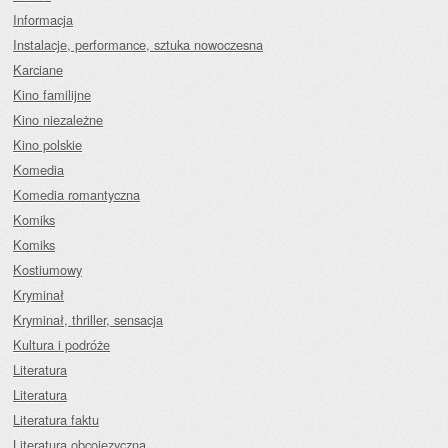
Informacja
Instalacje, performance, sztuka nowoczesna
Karciane
Kino familijne
Kino niezależne
Kino polskie
Komedia
Komedia romantyczna
Komiks
Komiks
Kostiumowy
Kryminał
Kryminał, thriller, sensacja
Kultura i podróże
Literatura
Literatura
Literatura faktu
Literatura obcojęzyczna