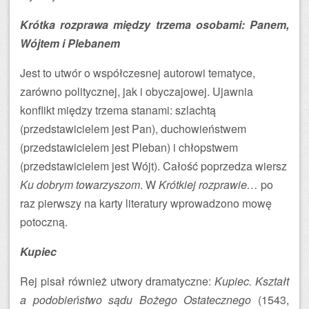
Krótka rozprawa między trzema osobami: Panem,
Wójtem i Plebanem
Jest to utwór o współczesnej autorowi tematyce,
zarówno politycznej, jak i obyczajowej. Ujawnia
konflikt między trzema stanami: szlachtą
(przedstawicielem jest Pan), duchowieństwem
(przedstawicielem jest Pleban) i chłopstwem
(przedstawicielem jest Wójt). Całość poprzedza wiersz
Ku dobrym towarzyszom
. W
Krótkiej rozprawie…
po
raz pierwszy na karty literatury wprowadzono mowę
potoczną.
Kupiec
Rej pisał również utwory dramatyczne:
Kupiec. Kształt
a podobieństwo sądu Bożego Ostatecznego
(1543,