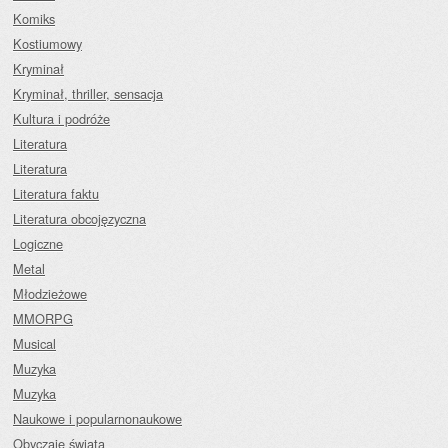
Komiks
Kostiumowy
Kryminał
Kryminał, thriller, sensacja
Kultura i podróże
Literatura
Literatura
Literatura faktu
Literatura obcojęzyczna
Logiczne
Metal
Młodzieżowe
MMORPG
Musical
Muzyka
Muzyka
Naukowe i popularnonaukowe
Obyczaje świata