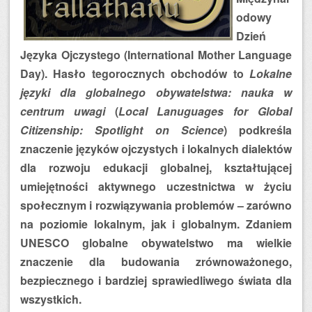
odowy
Dzień
Języka Ojczystego (International Mother Language
Day). Hasło tegorocznych obchodów to
Lokalne
języki dla globalnego obywatelstwa: nauka w
centrum uwagi
(
Local Lanuguages for Global
Citizenship: Spotlight on Science
) podkreśla
znaczenie języków ojczystych i lokalnych dialektów
dla rozwoju edukacji globalnej, kształtującej
umiejętności aktywnego uczestnictwa w życiu
społecznym i rozwiązywania problemów – zarówno
na poziomie lokalnym, jak i globalnym. Zdaniem
UNESCO globalne obywatelstwo ma wielkie
znaczenie dla budowania zrównoważonego,
bezpiecznego i bardziej sprawiedliwego świata dla
wszystkich.