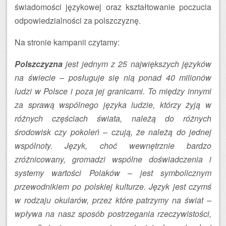
świadomości językowej oraz kształtowanie poczucia
odpowiedzialności za polszczyznę.
Na stronie kampanii czytamy:
Polszczyzna
jest jednym z 25 największych języków
na świecie – posługuje się nią ponad 40 milionów
ludzi w Polsce i poza jej granicami. To między innymi
za sprawą wspólnego języka ludzie, którzy żyją w
różnych częściach świata, należą do różnych
środowisk czy pokoleń – czują, że należą do jednej
wspólnoty. Język, choć wewnętrznie bardzo
zróżnicowany, gromadzi wspólne doświadczenia i
systemy wartości Polaków – jest symbolicznym
przewodnikiem po polskiej kulturze. Język jest czymś
w rodzaju okularów, przez które patrzymy na świat –
wpływa na nasz sposób postrzegania rzeczywistości,