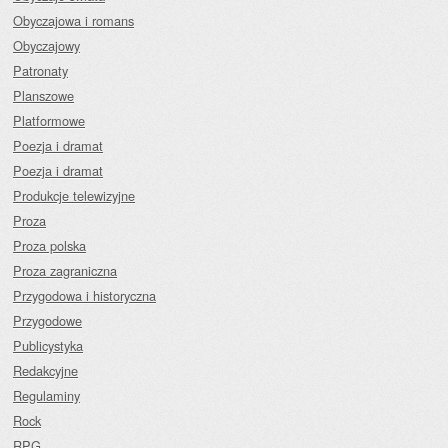
Obyczajowa i romans
Obyczajowy
Patronaty
Planszowe
Platformowe
Poezja i dramat
Poezja i dramat
Produkcje telewizyjne
Proza
Proza polska
Proza zagraniczna
Przygodowa i historyczna
Przygodowe
Publicystyka
Redakcyjne
Regulaminy
Rock
RPG