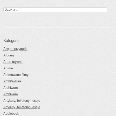
Szukaj:
Kategorie
Akcja i przygoda
Albumy
Alternatywna
Anime
Animowane filmy
Architektura
Archiwum
Archiwum
Artykuły, felietony i eseje
Artykuły, felietony i eseje
Audiobook