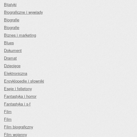
Bijatyki
Biograficzne i wywiady
Biografie
Biografie
Biznes i marketing
Blues
Dokument
Dramat
Dziecięce
Elektroniczna
Encyklopedie i słowniki
Eseje i felietony
Fantastyka i horror
Fantastyka i s-f
Film
Film
Film biograficzny
Film wojenny