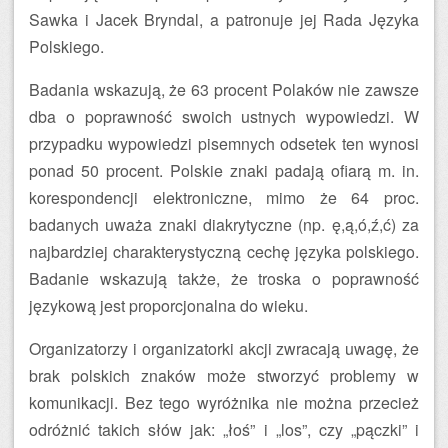
Sawka i Jacek Bryndal, a patronuje jej Rada Języka
Polskiego.
Badania wskazują, że 63 procent Polaków nie zawsze
dba o poprawność swoich ustnych wypowiedzi. W
przypadku wypowiedzi pisemnych odsetek ten wynosi
ponad 50 procent. Polskie znaki padają ofiarą m. in.
korespondencji elektroniczne, mimo że 64 proc.
badanych uważa znaki diakrytyczne (np. ę,ą,ó,ź,ć) za
najbardziej charakterystyczną cechę języka polskiego.
Badanie wskazują także, że troska o poprawność
językową jest proporcjonalna do wieku.
Organizatorzy i organizatorki akcji zwracają uwagę, że
brak polskich znaków może stworzyć problemy w
komunikacji. Bez tego wyróżnika nie można przecież
odróżnić takich słów jak: „łoś” i „los”, czy „pączki” i