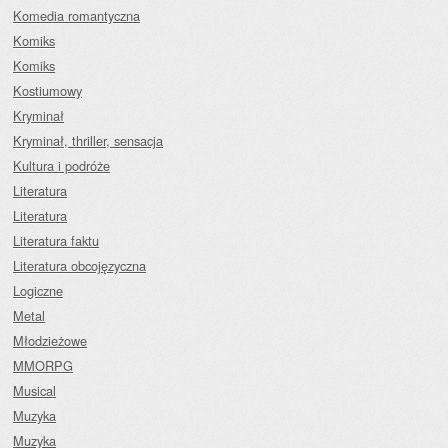
Komedia romantyczna
Komiks
Komiks
Kostiumowy
Kryminał
Kryminał, thriller, sensacja
Kultura i podróże
Literatura
Literatura
Literatura faktu
Literatura obcojęzyczna
Logiczne
Metal
Młodzieżowe
MMORPG
Musical
Muzyka
Muzyka