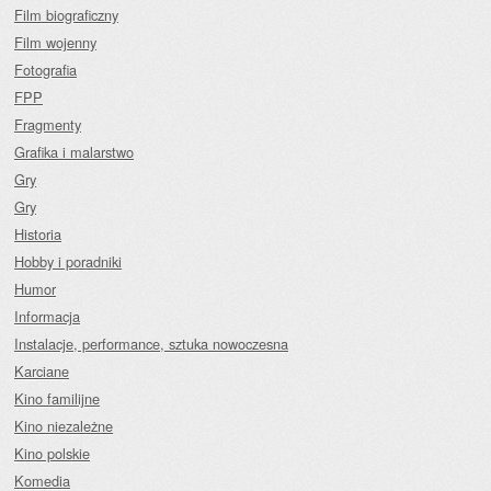
Film biograficzny
Film wojenny
Fotografia
FPP
Fragmenty
Grafika i malarstwo
Gry
Gry
Historia
Hobby i poradniki
Humor
Informacja
Instalacje, performance, sztuka nowoczesna
Karciane
Kino familijne
Kino niezależne
Kino polskie
Komedia