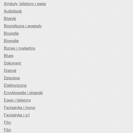
Artykuły, felietony i eseje
Audiobook
Bijatyki
Biograficzne i wywiady
Biografie
Biografie
Biznes i marketing
Blues
Dokument
Dramat
Dziecięce
Elektroniczna
Encyklopedie i słowniki
Eseje i felietony
Fantastyka i horror
Fantastyka i s-f
Film
Film