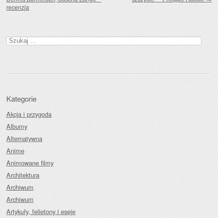
recenzja
Szukaj:
Kategorie
Akcja i przygoda
Albumy
Alternatywna
Anime
Animowane filmy
Architektura
Archiwum
Archiwum
Artykuły, felietony i eseje