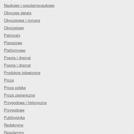
Naukowe i popularnonaukowe
Obyczaje świata
Obyczajowa i romans
Obyczajowy
Patronaty
Planszowe
Platformowe
Poezja i dramat
Poezja i dramat
Produkcje telewizyjne
Proza
Proza polska
Proza zagraniczna
Przygodowa i historyczna
Przygodowe
Publicystyka
Redakcyjne
Regulaminy