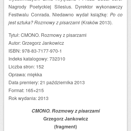
Nagrody Poetyckiej Silesius. Dyrektor wykonawczy
Festiwalu Conrada. Niedawno wydał książkę:
Po co
jest sztuka? Rozmowy z pisarzami
(Kraków 2013).
Tytuł: CMONO. Rozmowy z pisarzami
Autor: Grzegorz Jankowicz
ISBN: 978-83-7177-970-1
Indeks katalogowy: 732310
Liczba stron: 152
Oprawa: miękka
Data premiery: 21 października 2013
Format: 165×215
Rok wydania: 2013
CMONO. Rozmowy z pisarzami
Grzegorz Jankowicz
(fragment)