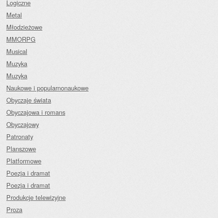
Logiczne
Metal
Młodzieżowe
MMORPG
Musical
Muzyka
Muzyka
Naukowe i popularnonaukowe
Obyczaje świata
Obyczajowa i romans
Obyczajowy
Patronaty
Planszowe
Platformowe
Poezja i dramat
Poezja i dramat
Produkcje telewizyjne
Proza