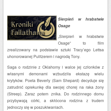
Sierpień w hrabstwie
Osage
„Sierpień w hrabstwie
Osage” to film
zrealizowany na podstawie sztuki Tracy’ego Lettsa
uhonorowanej Pulitzerem i nagrodą Tony.
Saga o rodzinie z Oklahomy i walce jej członków z
własnymi demonami wzbudziła ekstazę wielu
krytyków. Poeta Beverly (Sam Shepard) decyduje się
zatrudnić opiekunkę dla swojej chorej na raka żony
(Streep). Zaraz potem znika. Do rodzinnego domu
przybywają córki, a skłócona rodzina z trudem
jednoczy się w poszukiwaniach.