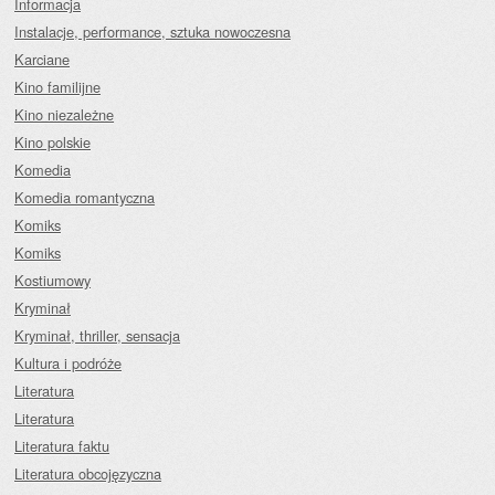
Informacja
Instalacje, performance, sztuka nowoczesna
Karciane
Kino familijne
Kino niezależne
Kino polskie
Komedia
Komedia romantyczna
Komiks
Komiks
Kostiumowy
Kryminał
Kryminał, thriller, sensacja
Kultura i podróże
Literatura
Literatura
Literatura faktu
Literatura obcojęzyczna