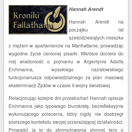
Hannah Arendt
Hannah Arendt na
początku lat
sześćdziesiątych mieszka
z mężem w apartamencie na Manhattanie, prowadząc
wygodne życie cenionej pisarki. Wkrótce dociera do
niej wiadomość o pojmaniu w Argentynie Adolfa
Eichmanna, wysokiego nazistowskiego
funkcjonariusza odpowiedzialnego za plan masowej
eksterminacji Żydów w czasie II wojny światowej.
Relacjonując kolejne dni przesłuchań Hannah opisuje
Eichmanna jako typowego biurokratę, bezrefleksyjnie
wykonującego polecenia, który nigdy nie dostrzegł
szerszego kontekstu swojej przerażającej działalności.
Prowadzi ją to do sformułowania słynnej tezy o