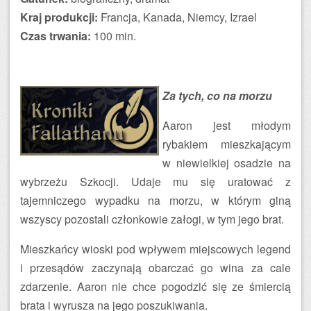
Kraj produkcji:
Francja, Kanada, Niemcy, Izrael
Czas trwania:
100 min.
Za tych, co na morzu
Aaron jest młodym
rybakiem mieszkającym
w niewielkiej osadzie na
wybrzeżu Szkocji. Udaje mu się uratować z
tajemniczego wypadku na morzu, w którym giną
wszyscy pozostali członkowie załogi, w tym jego brat.
Mieszkańcy wioski pod wpływem miejscowych legend
i przesądów zaczynają obarczać go wina za cale
zdarzenie. Aaron nie chce pogodzić się ze śmiercią
brata i wyrusza na jego poszukiwania.