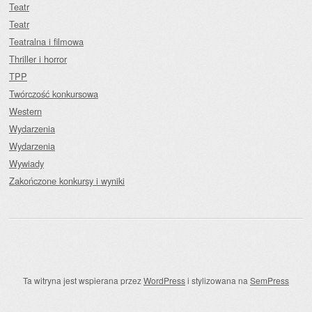
Teatr
Teatr
Teatralna i filmowa
Thriller i horror
TPP
Twórczość konkursowa
Western
Wydarzenia
Wydarzenia
Wywiady
Zakończone konkursy i wyniki
Ta witryna jest wspierana przez
WordPress
i stylizowana na
SemPress