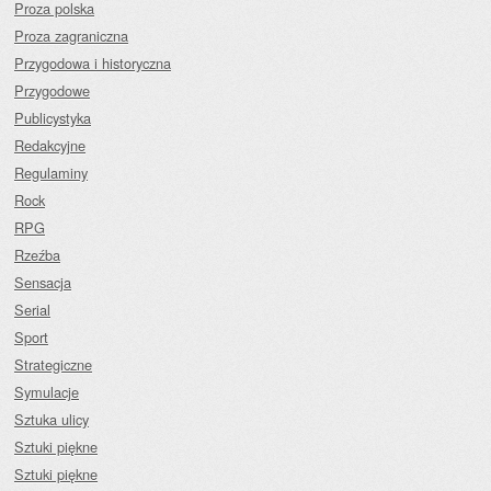
Proza polska
Proza zagraniczna
Przygodowa i historyczna
Przygodowe
Publicystyka
Redakcyjne
Regulaminy
Rock
RPG
Rzeźba
Sensacja
Serial
Sport
Strategiczne
Symulacje
Sztuka ulicy
Sztuki piękne
Sztuki piękne