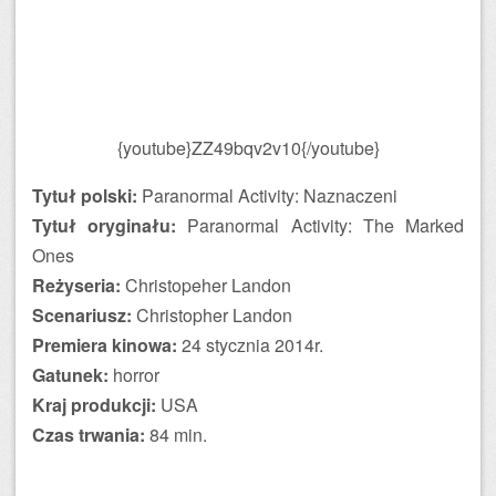
{youtube}ZZ49bqv2v10{/youtube}
Tytuł polski:
Paranormal Activity: Naznaczeni
Tytuł oryginału:
Paranormal Activity: The Marked
Ones
Reżyseria:
Christopeher Landon
Scenariusz:
Christopher Landon
Premiera kinowa:
24 stycznia 2014r.
Gatunek:
horror
Kraj produkcji:
USA
Czas trwania:
84 min.