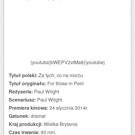
{youtube}bWEPV2vtMa8{/youtube}
Tytuł polski:
Za tych, co na morzu
Tytuł oryginału:
For those in Peril
Reżyseria:
Paul Wright
Scenariusz:
Paul Wright
Premiera kinowa:
24 stycznia 2014r.
Gatunek:
dramat
Kraj produkcji:
Wielka Brytania
Czas trwania:
93 min.