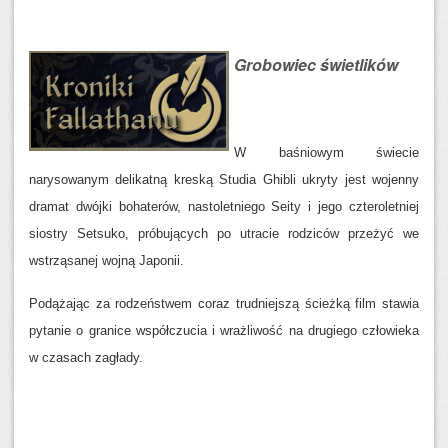
Grobowiec świetlików
W baśniowym świecie
narysowanym delikatną kreską Studia Ghibli ukryty jest wojenny
dramat dwójki bohaterów, nastoletniego Seity i jego czteroletniej
siostry Setsuko, próbujących po utracie rodziców przeżyć we
wstrząsanej wojną Japonii.
Podążając za rodzeństwem coraz trudniejszą ścieżką film stawia
pytanie o granice współczucia i wrażliwość na drugiego człowieka
w czasach zagłady.