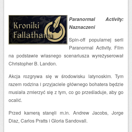
Paranormal Activity:
Naznaczeni
Spin-off popularnej serii
Paranormal Activity. Film
na podstawie własnego scenariusza wyreżyserował
Christopher B. Landon.
Akcja rozgrywa się w środowisku latynoskim. Tym
razem rodzina i przyjaciele głównego bohatera będzie
musiała zmierzyć się z tym, co go prześladuje, aby go
ocalić.
Przed kamerą stanęli m.in. Andrew Jacobs, Jorge
Diaz, Carlos Pratts i Gloria Sandovall.