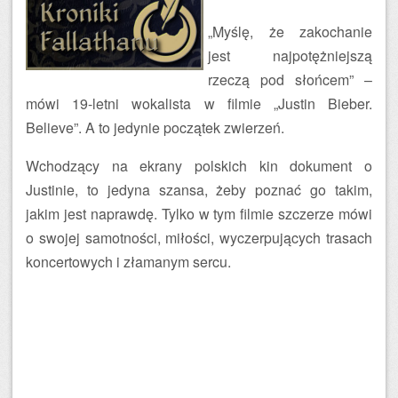
„Myślę, że zakochanie
jest najpotężniejszą
rzeczą pod słońcem” –
mówi 19-letni wokalista w filmie „Justin Bieber.
Believe”. A to jedynie początek zwierzeń.
Wchodzący na ekrany polskich kin dokument o
Justinie, to jedyna szansa, żeby poznać go takim,
jakim jest naprawdę. Tylko w tym filmie szczerze mówi
o swojej samotności, miłości, wyczerpujących trasach
koncertowych i złamanym sercu.