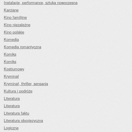
Instalacje, performance, sztuka nowoczesna
Karciane
Kino familijne
Kino niezależne
Kino polskie
Komedia
Komedia romantyczna
Komiks
Komiks
Kostiumowy
Kryminał
Kryminał, thriller, sensacja
Kultura i podróże
Literatura
Literatura
Literatura faktu
Literatura obcojęzyczna
Logiczne