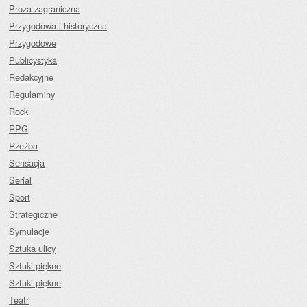
Proza zagraniczna
Przygodowa i historyczna
Przygodowe
Publicystyka
Redakcyjne
Regulaminy
Rock
RPG
Rzeźba
Sensacja
Serial
Sport
Strategiczne
Symulacje
Sztuka ulicy
Sztuki piękne
Sztuki piękne
Teatr