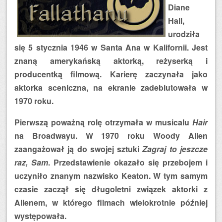
Diane
Hall,
urodziła
się 5 stycznia 1946 w Santa Ana w Kalifornii. Jest
znaną amerykańską aktorką, reżyserką i
producentką filmową. Karierę zaczynała jako
aktorka sceniczna, na ekranie zadebiutowała w
1970 roku.
Pierwszą poważną rolę otrzymała w musicalu
Hair
na Broadwayu. W 1970 roku Woody Allen
zaangażował ją do swojej sztuki
Zagraj to jeszcze
raz, Sam
. Przedstawienie okazało się przebojem i
uczyniło znanym nazwisko Keaton. W tym samym
czasie zaczął się długoletni związek aktorki z
Allenem, w którego filmach wielokrotnie później
występowała.