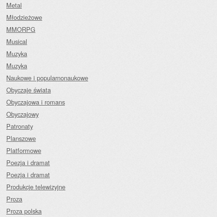
Metal
Młodzieżowe
MMORPG
Musical
Muzyka
Muzyka
Naukowe i popularnonaukowe
Obyczaje świata
Obyczajowa i romans
Obyczajowy
Patronaty
Planszowe
Platformowe
Poezja i dramat
Poezja i dramat
Produkcje telewizyjne
Proza
Proza polska