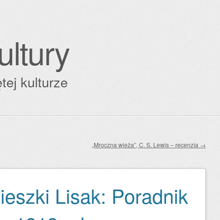
ultury
tej kulturze
„Mroczna wieża”, C. S. Lewis – recenzja
→
ieszki Lisak: Poradnik