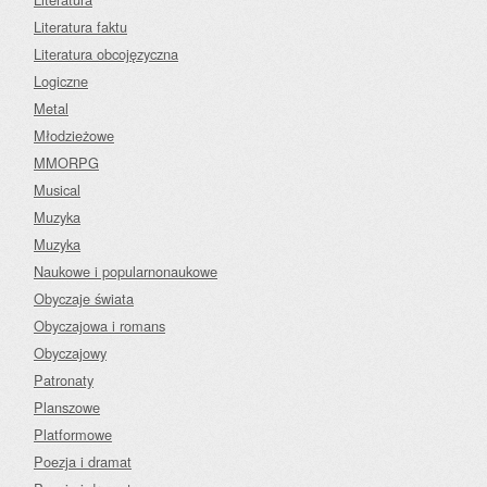
Literatura faktu
Literatura obcojęzyczna
Logiczne
Metal
Młodzieżowe
MMORPG
Musical
Muzyka
Muzyka
Naukowe i popularnonaukowe
Obyczaje świata
Obyczajowa i romans
Obyczajowy
Patronaty
Planszowe
Platformowe
Poezja i dramat