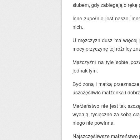
ślubem, gdy zabiegają o rękę 
Inne zupełnie jest nasze, in
nich.
U mężczyzn dusz ma więcej pi
mocy przyczynę tej różnicy zn
Mężczyźni na tyle sobie pozw
jednak tym.
Być żoną i matką przeznaczeni
uszczęśliwić małżonka i dobr
Małżeństwo nie jest tak szczę
wydają, tysięczne za sobą cią
niego nie powinna.
Najszczęśliwsze małżeństwo 