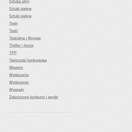
Sztuka ulicy
Sztuki piękne
Sztuki piękne
Teatr
Teatr
Teatralna i filmowa
Thriller i horror
TPP
Twórczość konkursowa
Western
Wydarzenia
Wydarzenia
Wywiady
Zakończone konkursy i wyniki