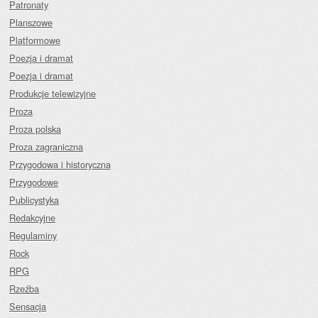
Patronaty
Planszowe
Platformowe
Poezja i dramat
Poezja i dramat
Produkcje telewizyjne
Proza
Proza polska
Proza zagraniczna
Przygodowa i historyczna
Przygodowe
Publicystyka
Redakcyjne
Regulaminy
Rock
RPG
Rzeźba
Sensacja