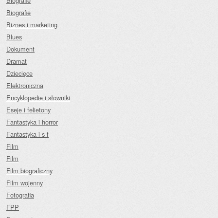
Biografie
Biografie
Biznes i marketing
Blues
Dokument
Dramat
Dziecięce
Elektroniczna
Encyklopedie i słowniki
Eseje i felietony
Fantastyka i horror
Fantastyka i s-f
Film
Film
Film biograficzny
Film wojenny
Fotografia
FPP