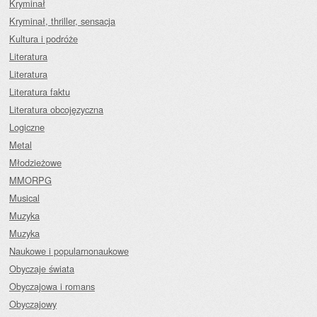
Kryminał
Kryminał, thriller, sensacja
Kultura i podróże
Literatura
Literatura
Literatura faktu
Literatura obcojęzyczna
Logiczne
Metal
Młodzieżowe
MMORPG
Musical
Muzyka
Muzyka
Naukowe i popularnonaukowe
Obyczaje świata
Obyczajowa i romans
Obyczajowy