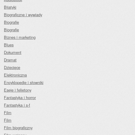
Bijatyki
Biograficzne i wywiady
Biografie
Biografie
Biznes i marketing
Blues
Dokument
Dramat
Dziecięce
Elektroniczna
Encyklopedie i słowniki
Eseje i felietony
Fantastyka i horror
Fantastyka i s-f
Film
Film
Film biograficzny