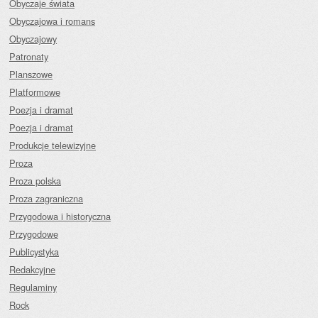
Obyczaje świata
Obyczajowa i romans
Obyczajowy
Patronaty
Planszowe
Platformowe
Poezja i dramat
Poezja i dramat
Produkcje telewizyjne
Proza
Proza polska
Proza zagraniczna
Przygodowa i historyczna
Przygodowe
Publicystyka
Redakcyjne
Regulaminy
Rock