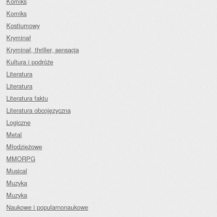
Komiks
Komiks
Kostiumowy
Kryminał
Kryminał, thriller, sensacja
Kultura i podróże
Literatura
Literatura
Literatura faktu
Literatura obcojęzyczna
Logiczne
Metal
Młodzieżowe
MMORPG
Musical
Muzyka
Muzyka
Naukowe i popularnonaukowe