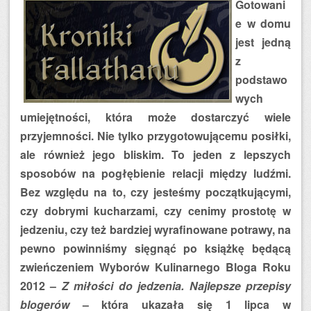
Gotowani
e w domu
jest jedną
z
podstawo
wych
umiejętności, która może dostarczyć wiele
przyjemności. Nie tylko przygotowującemu posiłki,
ale również jego bliskim. To jeden z lepszych
sposobów na pogłębienie relacji między ludźmi.
Bez względu na to, czy jesteśmy początkującymi,
czy dobrymi kucharzami, czy cenimy prostotę w
jedzeniu, czy też bardziej wyrafinowane potrawy, na
pewno powinniśmy sięgnąć po książkę będącą
zwieńczeniem Wyborów Kulinarnego Bloga Roku
2012 –
Z miłości do jedzenia. Najlepsze przepisy
blogerów
– która ukazała się 1 lipca w