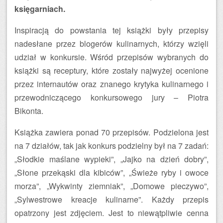
księgarniach.
Inspiracją do powstania tej książki były przepisy
nadesłane przez blogerów kulinarnych, którzy wzięli
udział w konkursie. Wśród przepisów wybranych do
książki są receptury, które zostały najwyżej ocenione
przez internautów oraz znanego krytyka kulinarnego i
przewodniczącego konkursowego jury – Piotra
Bikonta.
Książka zawiera ponad 70 przepisów. Podzielona jest
na 7 działów, tak jak konkurs podzielny był na 7 zadań:
„Słodkie maślane wypieki”, „Jajko na dzień dobry”,
„Słone przekąski dla kibiców”, „Świeże ryby i owoce
morza”, „Wykwinty ziemniak”, „Domowe pieczywo”,
„Sylwestrowe kreacje kulinarne”. Każdy przepis
opatrzony jest zdjęciem. Jest to niewątpliwie cenna