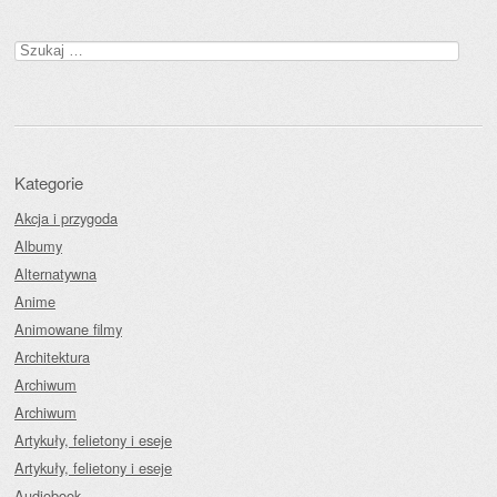
Szukaj:
Kategorie
Akcja i przygoda
Albumy
Alternatywna
Anime
Animowane filmy
Architektura
Archiwum
Archiwum
Artykuły, felietony i eseje
Artykuły, felietony i eseje
Audiobook