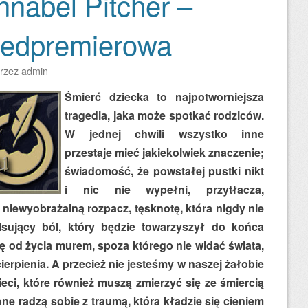
nnabel Pitcher –
zedpremierowa
rzez
admin
Śmierć dziecka to najpotworniejsza
tragedia, jaka może spotkać rodziców.
W jednej chwili wszystko inne
przestaje mieć jakiekolwiek znaczenie;
świadomość, że powstałej pustki nikt
i nic nie wypełni, przytłacza,
 niewyobrażalną rozpacz, tęsknotę, która nigdy nie
lsujący ból, który będzie towarzyszył do końca
 od życia murem, spoza którego nie widać świata,
cierpienia. A przecież nie jesteśmy w naszej żałobie
ieci, które również muszą zmierzyć się ze śmiercią
ne radzą sobie z traumą, która kładzie się cieniem