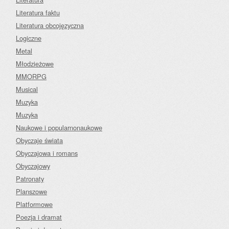
Literatura faktu
Literatura obcojęzyczna
Logiczne
Metal
Młodzieżowe
MMORPG
Musical
Muzyka
Muzyka
Naukowe i popularnonaukowe
Obyczaje świata
Obyczajowa i romans
Obyczajowy
Patronaty
Planszowe
Platformowe
Poezja i dramat