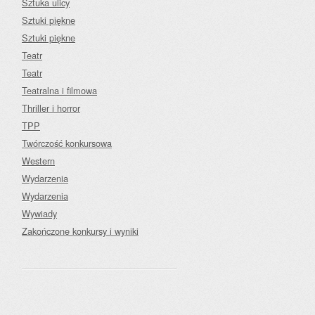
Sztuka ulicy
Sztuki piękne
Sztuki piękne
Teatr
Teatr
Teatralna i filmowa
Thriller i horror
TPP
Twórczość konkursowa
Western
Wydarzenia
Wydarzenia
Wywiady
Zakończone konkursy i wyniki