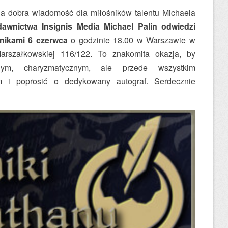
na dobra wiadomość dla miłośników talentu Michaela
awnictwa Insignis Media Michael Palin odwiedzi
lnikami
6 czerwca
o godzinie 18.00 w Warszawie w
arszałkowskiej 116/122. To znakomita okazja, by
ym, charyzmatycznym, ale przede wszystkim
 i poprosić o dedykowany autograf. Serdecznie