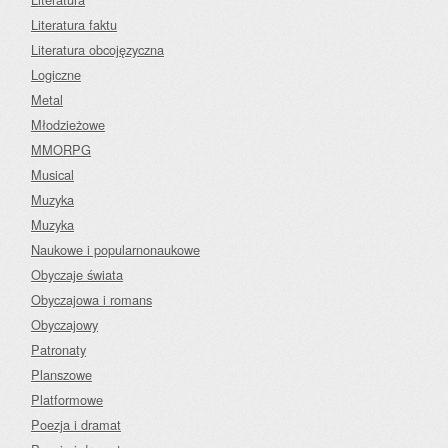
Literatura faktu
Literatura obcojęzyczna
Logiczne
Metal
Młodzieżowe
MMORPG
Musical
Muzyka
Muzyka
Naukowe i popularnonaukowe
Obyczaje świata
Obyczajowa i romans
Obyczajowy
Patronaty
Planszowe
Platformowe
Poezja i dramat