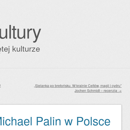
ultury
tej kulturze
!
„Sielanka po bretońsku. W krainie Celtów, magii i cydru”
Jochen Schmidt – recenzja
→
Michael Palin w Polsce