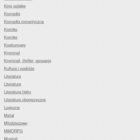
Kino polskie
Komedia
Komedia romantyczna
Komiks
Komiks
Kostiumowy
Kryminał
Kryminał, thriller, sensacja
Kultura i podróże
Literatura
Literatura
Literatura faktu
Literatura obcojęzyczna
Logiczne
Metal
Młodzieżowe
MMORPG
Musical