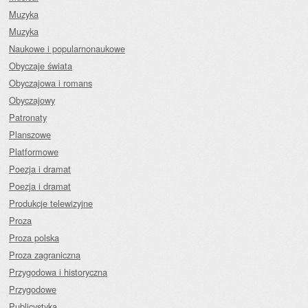
Muzyka
Muzyka
Naukowe i popularnonaukowe
Obyczaje świata
Obyczajowa i romans
Obyczajowy
Patronaty
Planszowe
Platformowe
Poezja i dramat
Poezja i dramat
Produkcje telewizyjne
Proza
Proza polska
Proza zagraniczna
Przygodowa i historyczna
Przygodowe
Publicystyka