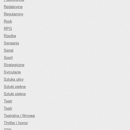
Redakcyjne
Regulaminy
Rock
RPG
Rzeźba
Sensacja
Serial
Sport
Strategiczne
Symulacje
Sztuka ulicy
Sztuki piękne
Sztuki piękne
Teatr
Teatr
Teatralna i filmowa
Thriller i horror
TPP