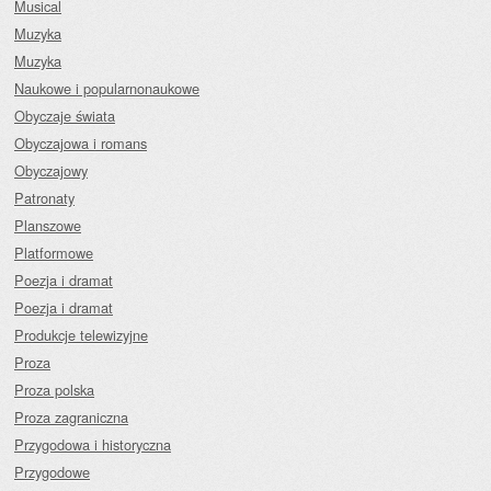
Musical
Muzyka
Muzyka
Naukowe i popularnonaukowe
Obyczaje świata
Obyczajowa i romans
Obyczajowy
Patronaty
Planszowe
Platformowe
Poezja i dramat
Poezja i dramat
Produkcje telewizyjne
Proza
Proza polska
Proza zagraniczna
Przygodowa i historyczna
Przygodowe