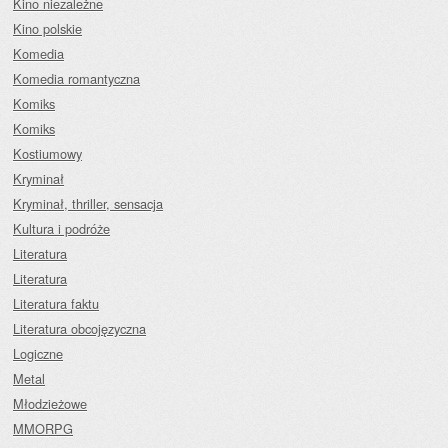
Kino niezależne
Kino polskie
Komedia
Komedia romantyczna
Komiks
Komiks
Kostiumowy
Kryminał
Kryminał, thriller, sensacja
Kultura i podróże
Literatura
Literatura
Literatura faktu
Literatura obcojęzyczna
Logiczne
Metal
Młodzieżowe
MMORPG