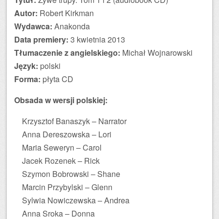
Autor:
Robert Kirkman
Wydawca:
Anakonda
Data premiery:
3 kwietnia 2013
Tłumaczenie z angielskiego:
Michał Wojnarowski
Język:
polski
Forma:
płyta CD
Obsada w wersji polskiej:
Krzysztof Banaszyk – Narrator
Anna Dereszowska – Lori
Maria Seweryn – Carol
Jacek Rozenek – Rick
Szymon Bobrowski – Shane
Marcin Przybylski – Glenn
Sylwia Nowiczewska – Andrea
Anna Sroka – Donna