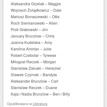
Aleksandra Grzelak – Maggie
Wojciech Żołądkowicz – Dale
Mariusz Bonaszewski – Ottis
Roch Siemianowski – Allen
Piotr Grabowski – Jim
January Brunzlow – Chris
Joanna Kudelska – Amy
Karolina Amirian – Julie
Robert Czebotar – Tyreese
Miłogost Reczek – Morgan
Stanisław Załuski – Herschel
Sławek Czyrnek – Bandyta
Aleksander Brunzlow – Carl
Stanisław Reczek – Duane
Kaja i Nadia Brunzlow – Ben i Billy
Opublikowano
w
Literatura