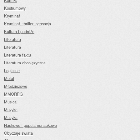
Komiks
Kostiumowy
Kryminał
Kryminał, thriller, sensacja
Kultura i podróże
Literatura
Literatura
Literatura faktu
Literatura obcojęzyczna
Logiczne
Metal
Młodzieżowe
MMORPG
Musical
Muzyka
Muzyka
Naukowe i popularnonaukowe
Obyczaje świata