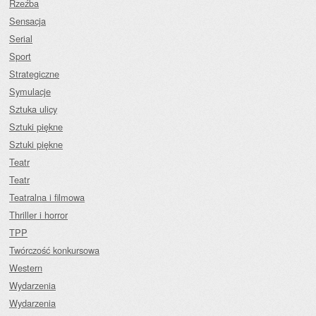
Rzeźba
Sensacja
Serial
Sport
Strategiczne
Symulacje
Sztuka ulicy
Sztuki piękne
Sztuki piękne
Teatr
Teatr
Teatralna i filmowa
Thriller i horror
TPP
Twórczość konkursowa
Western
Wydarzenia
Wydarzenia