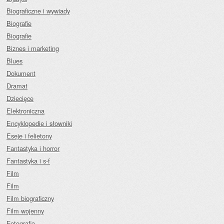
Biograficzne i wywiady
Biografie
Biografie
Biznes i marketing
Blues
Dokument
Dramat
Dziecięce
Elektroniczna
Encyklopedie i słowniki
Eseje i felietony
Fantastyka i horror
Fantastyka i s-f
Film
Film
Film biograficzny
Film wojenny
Fotografia