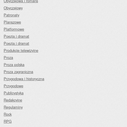
Obyczajowa i romans
Obyczajowy
Patronaty
Planszowe
Platformowe
Poezja i dramat
Poezja i dramat
Produkcje telewizyjne
Proza
Proza polska
Proza zagraniczna
Przygodowa i historyczna
Przygodowe
Publicystyka
Redakcyjne
Regulaminy
Rock
RPG