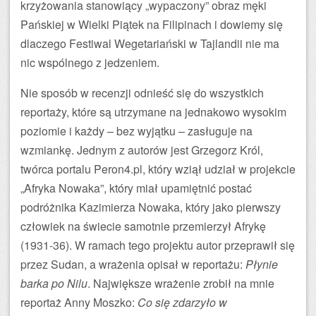
krzyżowania stanowiący „wypaczony” obraz męki
Pańskiej w Wielki Piątek na Filipinach i dowiemy się
dlaczego Festiwal Wegetariański w Tajlandii nie ma
nic wspólnego z jedzeniem.
Nie sposób w recenzji odnieść się do wszystkich
reportaży, które są utrzymane na jednakowo wysokim
poziomie i każdy – bez wyjątku – zasługuje na
wzmiankę. Jednym z autorów jest Grzegorz Król,
twórca portalu Peron4.pl, który wziął udział w projekcie
„Afryka Nowaka”, który miał upamiętnić postać
podróżnika Kazimierza Nowaka, który jako pierwszy
człowiek na świecie samotnie przemierzył Afrykę
(1931-36). W ramach tego projektu autor przeprawił się
przez Sudan, a wrażenia opisał w reportażu:
Płynie
barka po Nilu
. Największe wrażenie zrobił na mnie
reportaż Anny Moszko:
Co się zdarzyło w