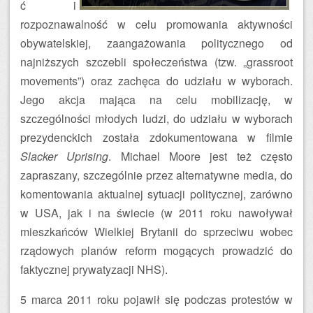
ć i
rozpoznawalność w celu promowania aktywności
obywatelskiej, zaangażowania politycznego od
najniższych szczebli społeczeństwa (tzw. „grassroot
movements”) oraz zachęca do udziału w wyborach.
Jego akcja mająca na celu mobilizację, w
szczególności młodych ludzi, do udziału w wyborach
prezydenckich została zdokumentowana w filmie
Slacker Uprising
. Michael Moore jest też często
zapraszany, szczególnie przez alternatywne media, do
komentowania aktualnej sytuacji politycznej, zarówno
w USA, jak i na świecie (w 2011 roku nawoływał
mieszkańców Wielkiej Brytanii do sprzeciwu wobec
rządowych planów reform mogących prowadzić do
faktycznej prywatyzacji NHS).
5 marca 2011 roku pojawił się podczas protestów w