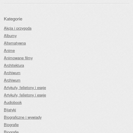
Kategorie
Akcja i przygoda
Albumy
Alternatywna
Anime
Animowane filmy
Architektura
Archiwum
Archiwum
Artykuły, felietony i eseje
Artykuły, felietony i eseje
Audiobook
Bijatyki
Biograficzne i wywiady
Biografie
Biografie