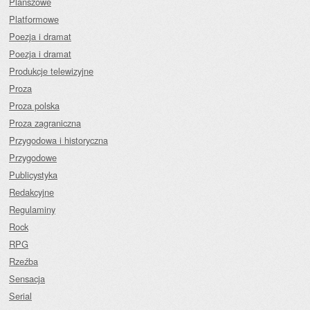
Planszowe
Platformowe
Poezja i dramat
Poezja i dramat
Produkcje telewizyjne
Proza
Proza polska
Proza zagraniczna
Przygodowa i historyczna
Przygodowe
Publicystyka
Redakcyjne
Regulaminy
Rock
RPG
Rzeźba
Sensacja
Serial