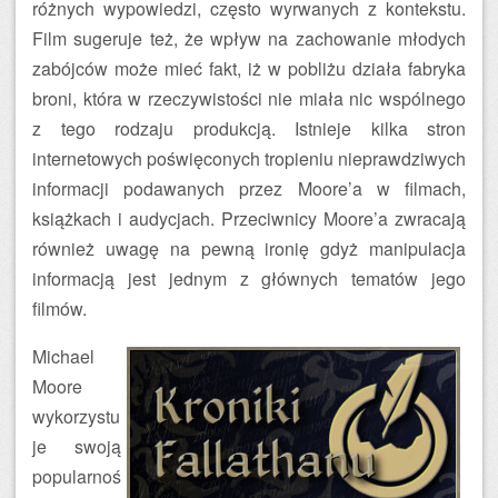
różnych wypowiedzi, często wyrwanych z kontekstu.
Film sugeruje też, że wpływ na zachowanie młodych
zabójców może mieć fakt, iż w pobliżu działa fabryka
broni, która w rzeczywistości nie miała nic wspólnego
z tego rodzaju produkcją. Istnieje kilka stron
internetowych poświęconych tropieniu nieprawdziwych
informacji podawanych przez Moore’a w filmach,
książkach i audycjach. Przeciwnicy Moore’a zwracają
również uwagę na pewną ironię gdyż manipulacja
informacją jest jednym z głównych tematów jego
filmów.
Michael
Moore
wykorzystu
je swoją
popularnoś