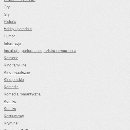
Gry
Gry
Historia
Hobby i poradniki
Humor
Informacja
Instalacje, performance, sztuka nowoczesna
Karciane
Kino familijne
Kino niezależne
Kino polskie
Komedia
Komedia romantyczna
Komiks
Komiks
Kostiumowy
Kryminał