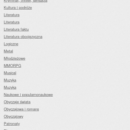
Kryminał, thriller, sensacja
Kultura i podróże
Literatura
Literatura
Literatura faktu
Literatura obcojęzyczna
Logiczne
Metal
Młodzieżowe
MMORPG
Musical
Muzyka
Muzyka
Naukowe i popularnonaukowe
Obyczaje świata
Obyczajowa i romans
Obyczajowy
Patronaty