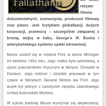
reżyser
filmów
dokumentalnych, scenarzysta, producent filmowy
oraz pisarz. Jest krytykiem globalizacji, dużych
korporacji, przemocy – szczególnie związanej z
bronią, wojny w Iraku, George’a W. Busha i
amerykańskiego systemu opieki zdrowotnej.
Moore urodził się w mieście Flint, w stanie Michigan
24 kwietnia 1954 roku. Jego matka była sekretarką, a
ojciec pracownikiem fizycznym w fabryce. Dorastał w
Davison. Jego rodzice i dziadek pracowali w tym
czasie w fabrykach General Motors we Flint. Jego
wujek był jednym z założycieli związku zawodowego
United Automobile Workers.
W szkole średniej Moore wyróżniał się aktywnością.