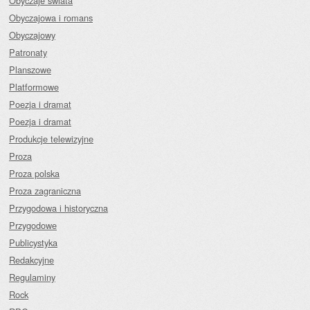
Obyczaje świata
Obyczajowa i romans
Obyczajowy
Patronaty
Planszowe
Platformowe
Poezja i dramat
Poezja i dramat
Produkcje telewizyjne
Proza
Proza polska
Proza zagraniczna
Przygodowa i historyczna
Przygodowe
Publicystyka
Redakcyjne
Regulaminy
Rock