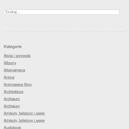
Szukaj:
Kategorie
Akcja i przygoda
Albumy
Alternatywna
Anime
Animowane filmy
Architektura
Archiwum
Archiwum
Artykuły, felietony i eseje
Artykuły, felietony i eseje
Audiobook