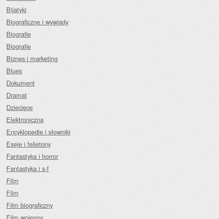
Bijatyki
Biograficzne i wywiady
Biografie
Biografie
Biznes i marketing
Blues
Dokument
Dramat
Dziecięce
Elektroniczna
Encyklopedie i słowniki
Eseje i felietony
Fantastyka i horror
Fantastyka i s-f
Film
Film
Film biograficzny
Film wojenny