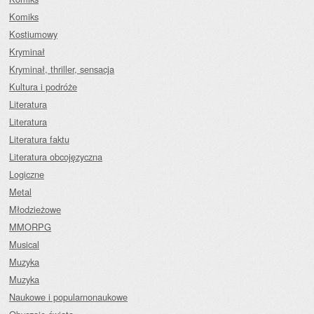
Komiks
Kostiumowy
Kryminał
Kryminał, thriller, sensacja
Kultura i podróże
Literatura
Literatura
Literatura faktu
Literatura obcojęzyczna
Logiczne
Metal
Młodzieżowe
MMORPG
Musical
Muzyka
Muzyka
Naukowe i popularnonaukowe