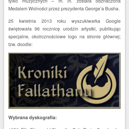
tylko muzycznych – m. in. została odznaczona
Medalem Wolności przez prezydenta George’a Busha.
25 kwietnia 2013 roku wyszukiwarka Google
świętowała 96 rocznicę urodzin artystki, publikując
specjalne, okolicznościowe logo na stronie głównej;
tzw. doodle:
Wybrana dyskografia: