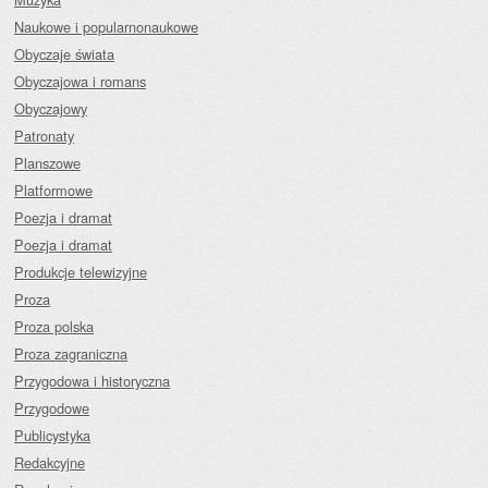
Naukowe i popularnonaukowe
Obyczaje świata
Obyczajowa i romans
Obyczajowy
Patronaty
Planszowe
Platformowe
Poezja i dramat
Poezja i dramat
Produkcje telewizyjne
Proza
Proza polska
Proza zagraniczna
Przygodowa i historyczna
Przygodowe
Publicystyka
Redakcyjne