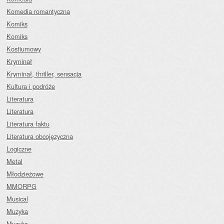
Komedia romantyczna
Komiks
Komiks
Kostiumowy
Kryminał
Kryminał, thriller, sensacja
Kultura i podróże
Literatura
Literatura
Literatura faktu
Literatura obcojęzyczna
Logiczne
Metal
Młodzieżowe
MMORPG
Musical
Muzyka
Muzyka