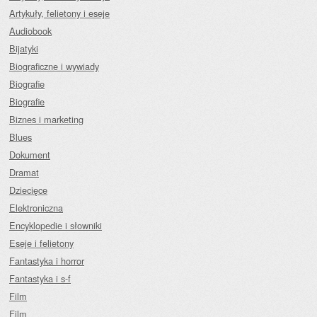
Artykuły, felietony i eseje
Audiobook
Bijatyki
Biograficzne i wywiady
Biografie
Biografie
Biznes i marketing
Blues
Dokument
Dramat
Dziecięce
Elektroniczna
Encyklopedie i słowniki
Eseje i felietony
Fantastyka i horror
Fantastyka i s-f
Film
Film