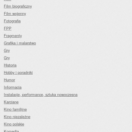
Film biograficzny
Film wojenny
Fotografia
FPP
Fragmenty
Grafika i malarstwo
Gry
Gry
Historia
Hobby i poradniki
Humor
Informacja
Instalacje, performance, sztuka nowoczesna
Karciane
Kino familijne
Kino niezależne
Kino polskie
Komedia