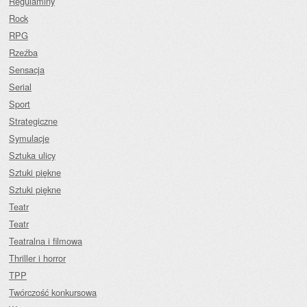
Regulaminy
Rock
RPG
Rzeźba
Sensacja
Serial
Sport
Strategiczne
Symulacje
Sztuka ulicy
Sztuki piękne
Sztuki piękne
Teatr
Teatr
Teatralna i filmowa
Thriller i horror
TPP
Twórczość konkursowa