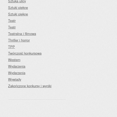
Sztuka ulicy
Sztuki piękne
Sztuki piękne
Teatr
Teatr
Teatralna i filmowa
Thriller i horror
TPP
Twórczość konkursowa
Western
Wydarzenia
Wydarzenia
Wywiady
Zakończone konkursy i wyniki