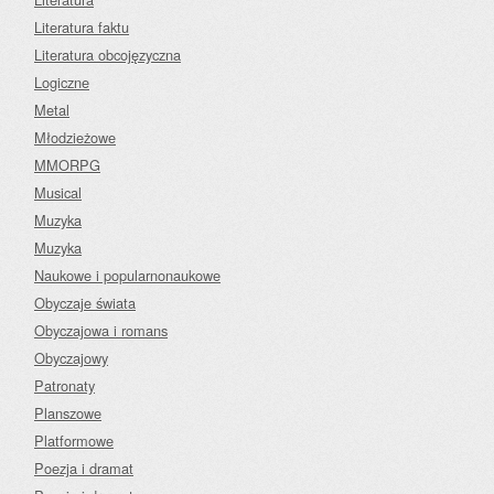
Literatura faktu
Literatura obcojęzyczna
Logiczne
Metal
Młodzieżowe
MMORPG
Musical
Muzyka
Muzyka
Naukowe i popularnonaukowe
Obyczaje świata
Obyczajowa i romans
Obyczajowy
Patronaty
Planszowe
Platformowe
Poezja i dramat