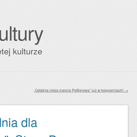
ultury
tej kulturze
„Ostatnia misja majora Pettigrewa” już w księgarniach!
→
nia dla