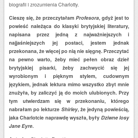
biografii i zrozumienia Charlotty.
Cieszę się, że przeczytałam
Profesora
, gdyż jest to
powieść należąca do klasyki brytyjskiej literatury,
napisana przez jedną z najważniejszych i
najjaśniejszych jej postaci, jestem jednak
przekonana, że więcej po nią nie sięgnę. Przeczytać
na pewno warto, żeby mieć pełen obraz dzieł
brytyjskiej pisarki, żeby zachwycić się jej
wyrobionym i pięknym stylem, cudownym
językiem, jednak lektura mimo wszystko zbyt mnie
znużyła, by zaliczyć ją do moich ulubionych. Przy
tym utwierdzam się w przekonaniu, którego
nabrałam po lekturze
Shirley
, że jedyną powieścią,
jaka Charlotcie naprawdę wyszła, były
Dziwne losy
Jane Eyre
.