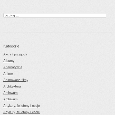
Szukaj:
Kategorie
Akcja i przygoda
Albumy
Alternatywna
Anime
Animowane filmy
Architektura
Archiwum
Archiwum
Artykuły, felietony i eseje
Artykuły, felietony i eseje