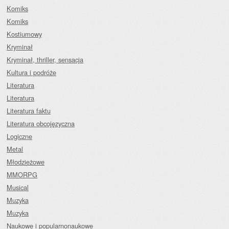
Komiks
Komiks
Kostiumowy
Kryminał
Kryminał, thriller, sensacja
Kultura i podróże
Literatura
Literatura
Literatura faktu
Literatura obcojęzyczna
Logiczne
Metal
Młodzieżowe
MMORPG
Musical
Muzyka
Muzyka
Naukowe i popularnonaukowe