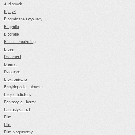
Audiobook
Bijatyki
Biograficzne i wywiady
Biografie
Biografie
Biznes i marketing
Blues
Dokument
Dramat
Dziecięce
Elektroniczna
Encyklopedie i słowniki
Eseje i felietony
Fantastyka i horror
Fantastyka i s-f
Film
Film
Film biograficzny