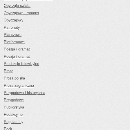
Obyczaje świata
Obyczajowa i romans
Obyczajowy
Patronaty
Planszowe
Platformowe
Poezja i dramat
Poezja i dramat
Produkcje telewizyjne
Proza
Proza polska
Proza zagraniczna
Przygodowa i historyczna
Przygodowe
Publicystyka
Redakcyjne
Regulaminy
Rock