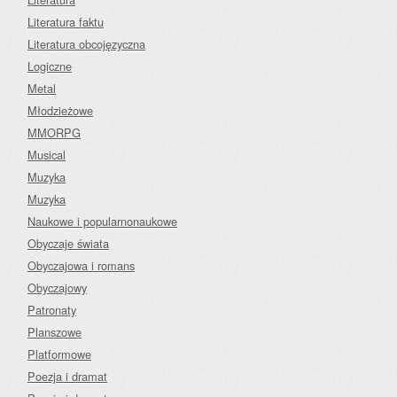
Literatura faktu
Literatura obcojęzyczna
Logiczne
Metal
Młodzieżowe
MMORPG
Musical
Muzyka
Muzyka
Naukowe i popularnonaukowe
Obyczaje świata
Obyczajowa i romans
Obyczajowy
Patronaty
Planszowe
Platformowe
Poezja i dramat