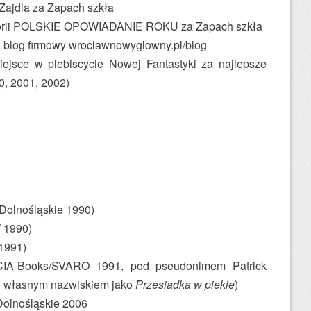
Zajdla za Zapach szkła
gorii POLSKIE OPOWIADANIE ROKU za Zapach szkła
a blog firmowy wroclawnowyglowny.pl/blog
miejsce w plebiscycie Nowej Fantastyki za najlepsze
0, 2001, 2002)
olnośląskie 1990)
 1990)
1991)
IA-Books/SVARO 1991, pod pseudonimem Patrick
 własnym nazwiskiem jako
Przesiadka w piekle
)
Dolnośląskie 2006