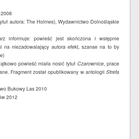
 2008
tytuł autora: The Holmes), Wydawnictwo Dolnośląskie
rz informuje: powieść jest skończona i wstępnie
 na niezadowalający autora efekt, szanse na to by
e)
ątkowo powieść miała nosić tytuł
Czarownice
, prace
ane. Fragment został opublikowany w antologii
Strefa
two Bukowy Las 2010
łów 2012