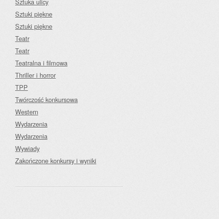
Sztuka ulicy
Sztuki piękne
Sztuki piękne
Teatr
Teatr
Teatralna i filmowa
Thriller i horror
TPP
Twórczość konkursowa
Western
Wydarzenia
Wydarzenia
Wywiady
Zakończone konkursy i wyniki