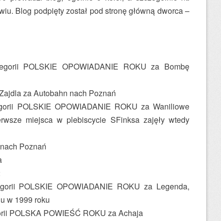
u. Blog podpięty został pod stronę główną dworca –
ategorii POLSKIE OPOWIADANIE ROKU za Bombę
 Zajdla za Autobahn nach Poznań
tegorii POLSKIE OPOWIADANIE ROKU za Waniliowe
ierwsze miejsca w plebiscycie SFinksa zajęły wtedy
 nach Poznań
a
2
tegorii POLSKIE OPOWIADANIE ROKU za Legenda,
iu w 1999 roku
gorii POLSKA POWIEŚĆ ROKU za Achaja