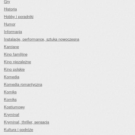
Gry
Historia
Hobby i poradniki
Humor
Informacja
Instalacje, performance, sztuka nowoczesna
Karciane
Kino familijne
Kino niezależne
Kino polskie
Komedia
Komedia romantyczna
Komiks
Komiks
Kostiumowy
Kryminał
Kryminał, thriller, sensacja
Kultura i podróże