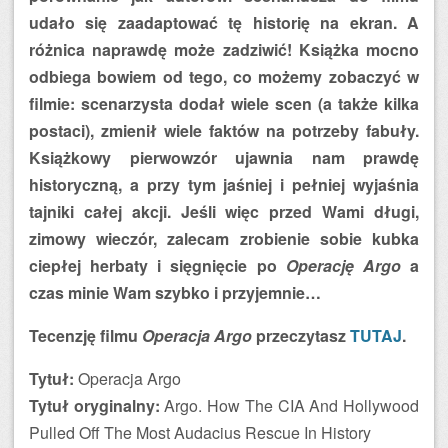
udało się zaadaptować tę historię na ekran. A
różnica naprawdę może zadziwić! Książka mocno
odbiega bowiem od tego, co możemy zobaczyć w
filmie: scenarzysta dodał wiele scen (a także kilka
postaci), zmienił wiele faktów na potrzeby fabuły.
Książkowy pierwowzór ujawnia nam prawdę
historyczną, a przy tym jaśniej i pełniej wyjaśnia
tajniki całej akcji. Jeśli więc przed Wami długi,
zimowy wieczór, zalecam zrobienie sobie kubka
ciepłej herbaty i sięgnięcie po
Operację Argo
a
czas minie Wam szybko i przyjemnie…
Tecenzję filmu
Operacja Argo
przeczytasz
TUTAJ
.
Tytuł:
Operacja Argo
Tytuł oryginalny:
Argo. How The CIA And Hollywood
Pulled Off The Most Audacius Rescue In History