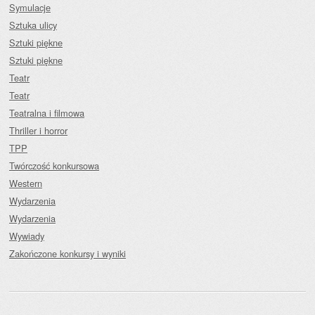
Symulacje
Sztuka ulicy
Sztuki piękne
Sztuki piękne
Teatr
Teatr
Teatralna i filmowa
Thriller i horror
TPP
Twórczość konkursowa
Western
Wydarzenia
Wydarzenia
Wywiady
Zakończone konkursy i wyniki