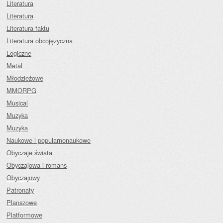
Literatura
Literatura
Literatura faktu
Literatura obcojęzyczna
Logiczne
Metal
Młodzieżowe
MMORPG
Musical
Muzyka
Muzyka
Naukowe i popularnonaukowe
Obyczaje świata
Obyczajowa i romans
Obyczajowy
Patronaty
Planszowe
Platformowe