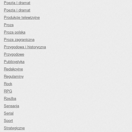
Poezja i dramat
Poezja i dramat
Produkcje telewizyjne
Proza
Proza polska
Proza zagraniczna
Przygodowa i historyczna
Przygodowe
Publicystyka
Redakcyjne
Regulaminy
Rock
RPG
Rzeźba
Sensacja
Serial
Sport
Strategiczne