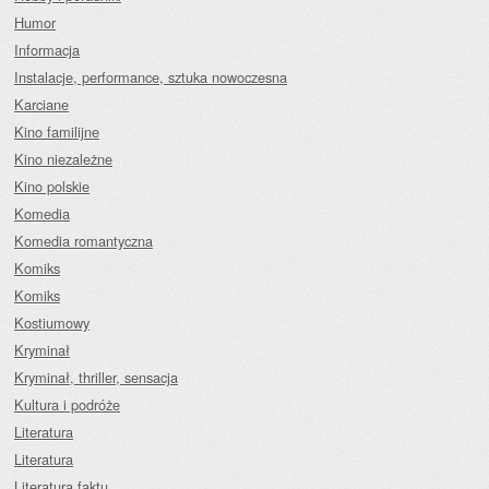
Humor
Informacja
Instalacje, performance, sztuka nowoczesna
Karciane
Kino familijne
Kino niezależne
Kino polskie
Komedia
Komedia romantyczna
Komiks
Komiks
Kostiumowy
Kryminał
Kryminał, thriller, sensacja
Kultura i podróże
Literatura
Literatura
Literatura faktu