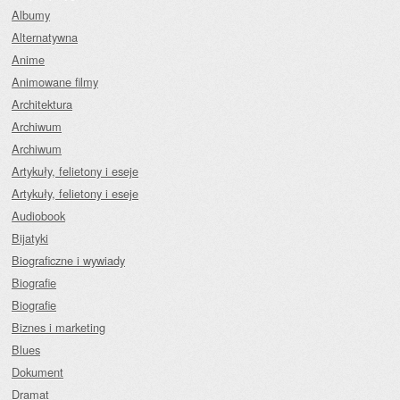
Albumy
Alternatywna
Anime
Animowane filmy
Architektura
Archiwum
Archiwum
Artykuły, felietony i eseje
Artykuły, felietony i eseje
Audiobook
Bijatyki
Biograficzne i wywiady
Biografie
Biografie
Biznes i marketing
Blues
Dokument
Dramat