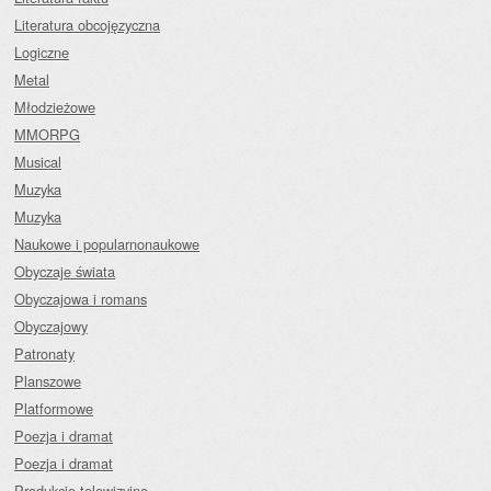
Literatura obcojęzyczna
Logiczne
Metal
Młodzieżowe
MMORPG
Musical
Muzyka
Muzyka
Naukowe i popularnonaukowe
Obyczaje świata
Obyczajowa i romans
Obyczajowy
Patronaty
Planszowe
Platformowe
Poezja i dramat
Poezja i dramat
Produkcje telewizyjne