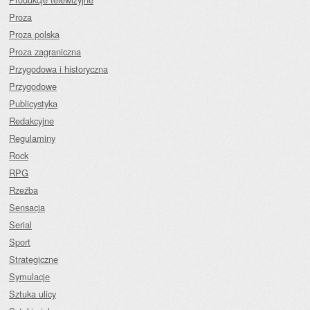
Proza
Proza polska
Proza zagraniczna
Przygodowa i historyczna
Przygodowe
Publicystyka
Redakcyjne
Regulaminy
Rock
RPG
Rzeźba
Sensacja
Serial
Sport
Strategiczne
Symulacje
Sztuka ulicy