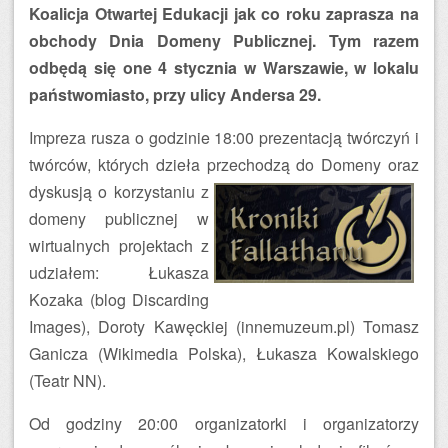
Koalicja Otwartej Edukacji jak co roku zaprasza na
obchody Dnia Domeny Publicznej. Tym razem
odbędą się one 4 stycznia w Warszawie, w lokalu
państwomiasto, przy ulicy Andersa 29.
Impreza rusza o godzinie 18:00 prezentacją twórczyń i
twórców, których dzieła przechodzą do Domeny oraz
dyskusją o
korzystaniu z
domeny publicznej w
wirtualnych projektach z
udziałem: Łukasza
Kozaka (blog Discarding
Images), Doroty Kawęckiej (innemuzeum.pl) Tomasz
Ganicza (Wikimedia Polska), Łukasza Kowalskiego
(Teatr NN).
Od godziny 20:00 organizatorki i organizatorzy