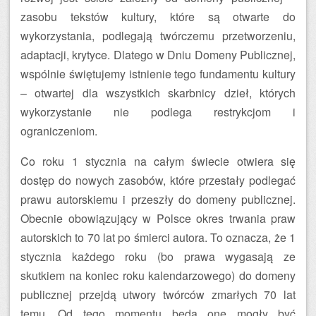
zasobu tekstów kultury, które są otwarte do
wykorzystania, podlegają twórczemu przetworzeniu,
adaptacji, krytyce. Dlatego w Dniu Domeny Publicznej,
wspólnie świętujemy istnienie tego fundamentu kultury
– otwartej dla wszystkich skarbnicy dzieł, których
wykorzystanie nie podlega restrykcjom i
ograniczeniom.
Co roku 1 stycznia na całym świecie otwiera się
dostęp do nowych zasobów, które przestały podlegać
prawu autorskiemu i przeszły do domeny publicznej.
Obecnie obowiązujący w Polsce okres trwania praw
autorskich to 70 lat po śmierci autora. To oznacza, że 1
stycznia każdego roku (bo prawa wygasają ze
skutkiem na koniec roku kalendarzowego) do domeny
publicznej przejdą utwory twórców zmarłych 70 lat
temu. Od tego momentu będą one mogły być