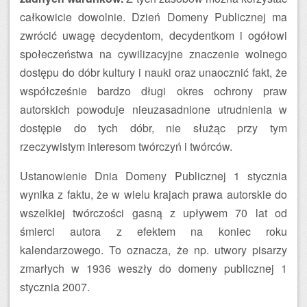
całkowicie dowolnie. Dzień Domeny Publicznej ma
zwrócić uwagę decydentom, decydentkom i ogółowi
społeczeństwa na cywilizacyjne znaczenie wolnego
dostępu do dóbr kultury i nauki oraz unaocznić fakt, że
współcześnie bardzo długi okres ochrony praw
autorskich powoduje nieuzasadnione utrudnienia w
dostępie do tych dóbr, nie służąc przy tym
rzeczywistym interesom twórczyń i twórców.
Ustanowienie Dnia Domeny Publicznej 1 stycznia
wynika z faktu, że w wielu krajach prawa autorskie do
wszelkiej twórczości gasną z upływem 70 lat od
śmierci autora z efektem na koniec roku
kalendarzowego. To oznacza, że np. utwory pisarzy
zmarłych w 1936 weszły do domeny publicznej 1
stycznia 2007.