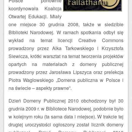
Polsce ponownie
koordynowała Koalicja
Otwartej Edukacji. Miały
one miejsce 30 grudnia 2008, także w siedzibie
Biblioteki Narodowej. W ramach spotkania odbył się
wykład na temat licencji Creative Commons
prowadzony przez Alka Tarkowskiego i Krzysztofa
Siewicza, krótki warsztat na temat tworzenia projektów
opartych na materiałach z domeny publicznej
prowadzony przez Jarosława Lipszyca oraz prelekcja
Piotra Waglowskiego „Domena publiczna w Polsce i
na świecie – aspekty prawne”.
Dzień Domeny Publicznej 2010 obchodzony był 30
grudnia 2009 r. w Bibliotece Narodowej, podobnie było
w kolejnym roku (ta sama data i miejsce). W trakcie tej
drugiej uroczystości ogłoszony został licznik domeny