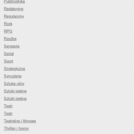
Publicystyka
Redakcyjne
Regulaminy
Rock
RPG
Rzeźba
Sensacja
Serial
Sport
Strategiczne
Symulacje
Sztuka ulicy
Sztuki piękne
Sztuki piękne
Teatr
Teatr
Teatralna i filmowa
Thriller i horror