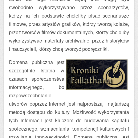
swobodnie wykorzystywane przez scenarzystów,
którzy na ich podstawie chcieliby pisać scenariusze
filmowe, przez artystów grafików, którzy tworzą kolaże,
przez twórców filmów dokumentalnych, którzy chcieliby
wykorzystywać materiały archiwalne, przez historyków
i nauczycieli, którzy chcą tworzyć podręczniki.
Domena publiczna jest
szczególnie istotna w
czasach społeczeństwa
informacyjnego, bo
rozpowszechnianie
utworów poprzez internet jest najprostszą i najtańszą
metodą dostępu do kultury. Możliwość wykorzystania
tych informacji jest kluczem do budowania kapitału
społecznego, wzmacniania kompetencji kulturowych i
rozwijania innowacyjności. Domena publiczna jest