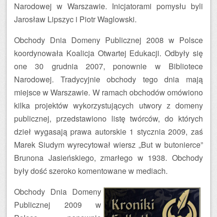
Narodowej w Warszawie. Inicjatorami pomysłu byli
Jarosław Lipszyc i Piotr Waglowski.
Obchody Dnia Domeny Publicznej 2008 w Polsce
koordynowała Koalicja Otwartej Edukacji. Odbyły się
one 30 grudnia 2007, ponownie w Bibliotece
Narodowej. Tradycyjnie obchody tego dnia mają
miejsce w Warszawie. W ramach obchodów omówiono
kilka projektów wykorzystujących utwory z domeny
publicznej, przedstawiono listę twórców, do których
dzieł wygasają prawa autorskie 1 stycznia 2009, zaś
Marek Siudym wyrecytował wiersz „But w butonierce”
Brunona Jasieńskiego, zmarłego w 1938. Obchody
były dość szeroko komentowane w mediach.
Obchody Dnia Domeny
Publicznej 2009 w