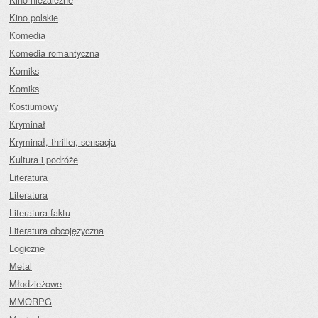
Kino polskie
Komedia
Komedia romantyczna
Komiks
Komiks
Kostiumowy
Kryminał
Kryminał, thriller, sensacja
Kultura i podróże
Literatura
Literatura
Literatura faktu
Literatura obcojęzyczna
Logiczne
Metal
Młodzieżowe
MMORPG