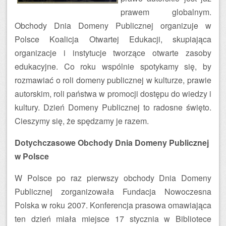
prawem globalnym.
Obchody Dnia Domeny Publicznej organizuje w
Polsce Koalicja Otwartej Edukacji, skupiająca
organizacje i instytucje tworzące otwarte zasoby
edukacyjne. Co roku wspólnie spotykamy się, by
rozmawiać o roli domeny publicznej w kulturze, prawie
autorskim, roli państwa w promocji dostępu do wiedzy i
kultury. Dzień Domeny Publicznej to radosne święto.
Cieszymy się, że spędzamy je razem.
Dotychczasowe Obchody Dnia Domeny Publicznej
w Polsce
W Polsce po raz pierwszy obchody Dnia Domeny
Publicznej zorganizowała Fundacja Nowoczesna
Polska w roku 2007. Konferencja prasowa omawiająca
ten dzień miała miejsce 17 stycznia w Bibliotece