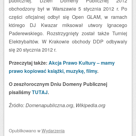
publicznej. Dzień Domeny Publicznej 2012
obchodzony był w Warszawie 5 stycznia 2012 r. Po
części oficjalnej odbył się Open GLAM, w ramach
którego DJ Kwazar miksował utwory Ignacego
Paderewskiego. Rozstrzygnięty został także Turniej
Elektrybałtów. W Krakowie obchody DDP odbywały
się 20 stycznia 2012 r.
Przeczytaj także:
Akcja Prawo Kultury – mamy
prawo kopiować książki, muzykę, filmy
.
O zeszłorocznym Dniu Domeny Publicznej
pisaliśmy
TUTAJ
.
Źródło:
Domenapubliczna.org
,
Wikipedia.org
Opublikowano
w
Wydarzenia