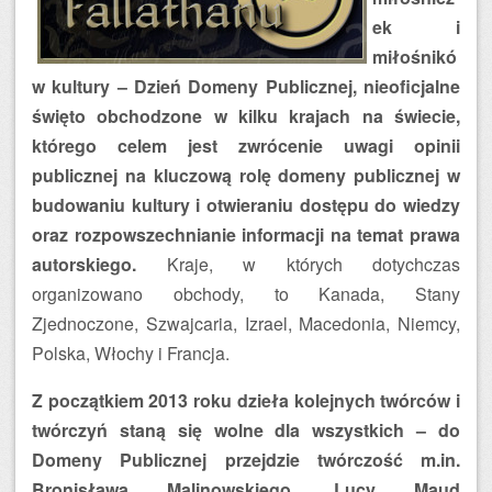
ek i
miłośnikó
w kultury – Dzień Domeny Publicznej, nieoficjalne
święto obchodzone w kilku krajach na świecie,
którego celem jest zwrócenie uwagi opinii
publicznej na kluczową rolę domeny publicznej w
budowaniu kultury i otwieraniu dostępu do wiedzy
oraz rozpowszechnianie informacji na temat prawa
autorskiego.
Kraje, w których dotychczas
organizowano obchody, to Kanada, Stany
Zjednoczone, Szwajcaria, Izrael, Macedonia, Niemcy,
Polska, Włochy i Francja.
Z początkiem 2013 roku dzieła kolejnych twórców i
twórczyń staną się wolne dla wszystkich – do
Domeny Publicznej przejdzie twórczość m.in.
Bronisława Malinowskiego, Lucy Maud