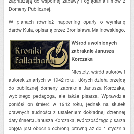
zapraszają do wspólnej zabawy i oglądania filmów z
Domeny Publicznej.
W planach również happening oparty o wymianę
darów Kula, opisaną przez Bronisława Malinowskiego.
Wśród uwolnionych
zabraknie Janusza
Korczaka
Niestety, wśród autorów i
autorek zmarłych w 1942 roku, których dzieła przejdą
do publicznej domeny zabraknie Janusza Korczaka,
wybitnego pedagoga, ale także pisarza. Wprawdzie
poniósł on śmierć w 1942 roku, jednak na skutek
prawnych trudności z ustaleniem dokładnej dziennej
daty śmierci Janusza Korczaka, twórczość tego pisarza
objęta jest obecnie ochroną prawną aż do 1 stycznia