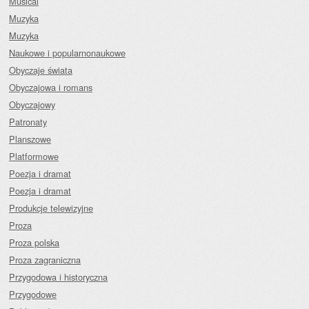
Musical
Muzyka
Muzyka
Naukowe i popularnonaukowe
Obyczaje świata
Obyczajowa i romans
Obyczajowy
Patronaty
Planszowe
Platformowe
Poezja i dramat
Poezja i dramat
Produkcje telewizyjne
Proza
Proza polska
Proza zagraniczna
Przygodowa i historyczna
Przygodowe