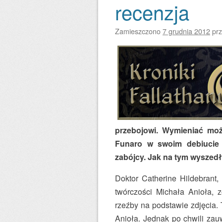
recenzja
Zamieszczono
7 grudnia 2012
pr
przebojowi. Wymieniać moż
Funaro w swoim debiucie 
zabójcy. Jak na tym wyszedł?
Doktor Catherine Hildebrant, 
twórczości Michała Anioła, 
rzeźby na podstawie zdjęcia. 
Anioła. Jednak po chwili zauw