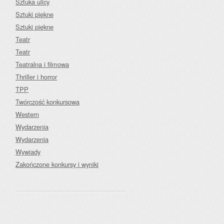
Sztuka ulicy
Sztuki piękne
Sztuki piękne
Teatr
Teatr
Teatralna i filmowa
Thriller i horror
TPP
Twórczość konkursowa
Western
Wydarzenia
Wydarzenia
Wywiady
Zakończone konkursy i wyniki