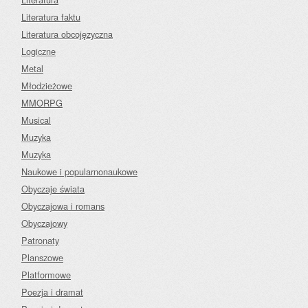
Literatura faktu
Literatura obcojęzyczna
Logiczne
Metal
Młodzieżowe
MMORPG
Musical
Muzyka
Muzyka
Naukowe i popularnonaukowe
Obyczaje świata
Obyczajowa i romans
Obyczajowy
Patronaty
Planszowe
Platformowe
Poezja i dramat