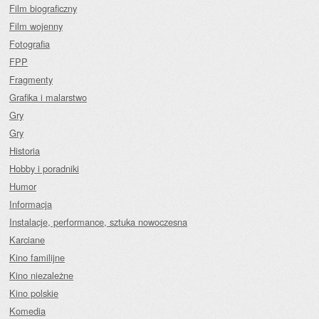
Film biograficzny
Film wojenny
Fotografia
FPP
Fragmenty
Grafika i malarstwo
Gry
Gry
Historia
Hobby i poradniki
Humor
Informacja
Instalacje, performance, sztuka nowoczesna
Karciane
Kino familijne
Kino niezależne
Kino polskie
Komedia