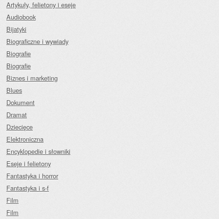
Artykuły, felietony i eseje
Audiobook
Bijatyki
Biograficzne i wywiady
Biografie
Biografie
Biznes i marketing
Blues
Dokument
Dramat
Dziecięce
Elektroniczna
Encyklopedie i słowniki
Eseje i felietony
Fantastyka i horror
Fantastyka i s-f
Film
Film