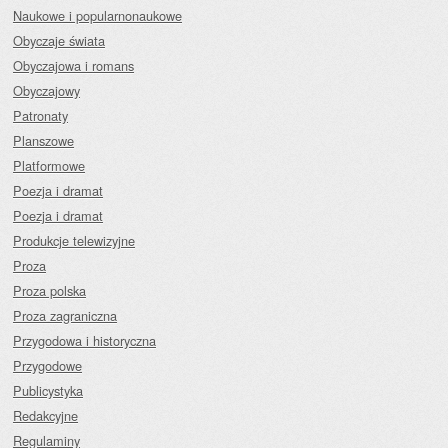
Naukowe i popularnonaukowe
Obyczaje świata
Obyczajowa i romans
Obyczajowy
Patronaty
Planszowe
Platformowe
Poezja i dramat
Poezja i dramat
Produkcje telewizyjne
Proza
Proza polska
Proza zagraniczna
Przygodowa i historyczna
Przygodowe
Publicystyka
Redakcyjne
Regulaminy