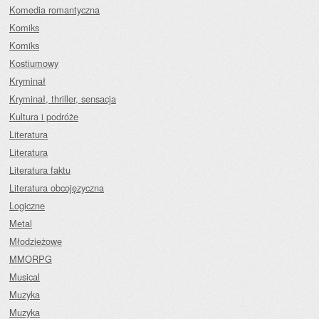
Komedia romantyczna
Komiks
Komiks
Kostiumowy
Kryminał
Kryminał, thriller, sensacja
Kultura i podróże
Literatura
Literatura
Literatura faktu
Literatura obcojęzyczna
Logiczne
Metal
Młodzieżowe
MMORPG
Musical
Muzyka
Muzyka