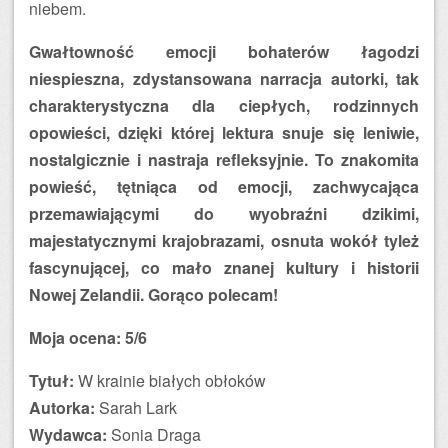
niebem.
Gwałtowność emocji bohaterów łagodzi
niespieszna, zdystansowana narracja autorki, tak
charakterystyczna dla ciepłych, rodzinnych
opowieści, dzięki której lektura snuje się leniwie,
nostalgicznie i nastraja refleksyjnie. To znakomita
powieść, tętniąca od emocji, zachwycająca
przemawiającymi do wyobraźni dzikimi,
majestatycznymi krajobrazami, osnuta wokół tyleż
fascynującej, co mało znanej kultury i historii
Nowej Zelandii. Gorąco polecam!
Moja ocena: 5/6
Tytuł:
W krainie białych obłoków
Autorka:
Sarah Lark
Wydawca:
Sonia Draga