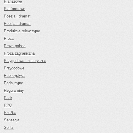
Planszowe
Platformowe
Poezja i dramat
Poezja i dramat
Produkcje telewizyjne
Proza
Proza polska
Proza zagraniczna
Przygodowa i historyczna
Przygodowe
Publicystyka
Redakcyjne
Regulaminy
Rock
RPG
Rzeźba
Sensacja
Serial