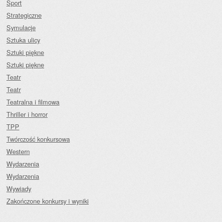
Sport
Strategiczne
Symulacje
Sztuka ulicy
Sztuki piękne
Sztuki piękne
Teatr
Teatr
Teatralna i filmowa
Thriller i horror
TPP
Twórczość konkursowa
Western
Wydarzenia
Wydarzenia
Wywiady
Zakończone konkursy i wyniki