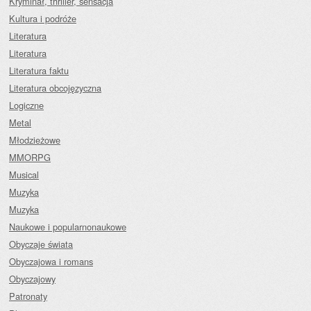
Kryminał, thriller, sensacja
Kultura i podróże
Literatura
Literatura
Literatura faktu
Literatura obcojęzyczna
Logiczne
Metal
Młodzieżowe
MMORPG
Musical
Muzyka
Muzyka
Naukowe i popularnonaukowe
Obyczaje świata
Obyczajowa i romans
Obyczajowy
Patronaty