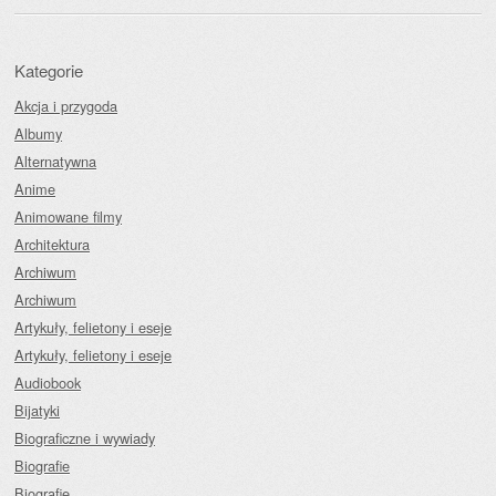
Kategorie
Akcja i przygoda
Albumy
Alternatywna
Anime
Animowane filmy
Architektura
Archiwum
Archiwum
Artykuły, felietony i eseje
Artykuły, felietony i eseje
Audiobook
Bijatyki
Biograficzne i wywiady
Biografie
Biografie