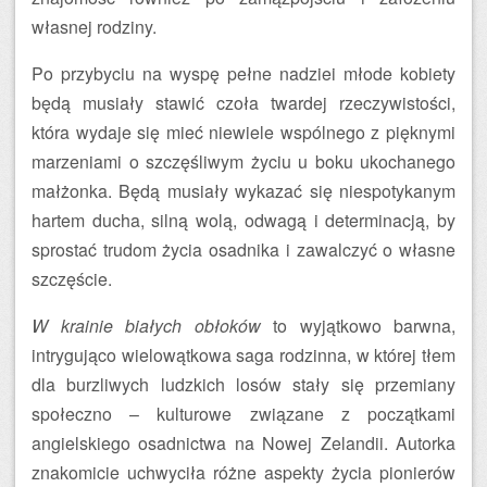
własnej rodziny.
Po przybyciu na wyspę pełne nadziei młode kobiety
będą musiały stawić czoła twardej rzeczywistości,
która wydaje się mieć niewiele wspólnego z pięknymi
marzeniami o szczęśliwym życiu u boku ukochanego
małżonka. Będą musiały wykazać się niespotykanym
hartem ducha, silną wolą, odwagą i determinacją, by
sprostać trudom życia osadnika i zawalczyć o własne
szczęście.
W krainie białych obłoków
to wyjątkowo barwna,
intrygująco wielowątkowa saga rodzinna, w której tłem
dla burzliwych ludzkich losów stały się przemiany
społeczno – kulturowe związane z początkami
angielskiego osadnictwa na Nowej Zelandii. Autorka
znakomicie uchwyciła różne aspekty życia pionierów