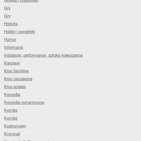
Gry
Gry
Historia
Hobby i poradniki
Humor
Informacja
Instalacje, performance, sztuka nowoczesna
Karciane
Kino familijne
Kino niezależne
Kino polskie
Komedia
Komedia romantyczna
Komiks
Komiks
Kostiumowy
Kryminał