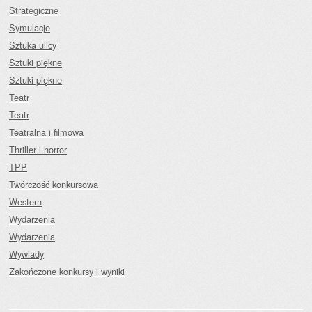
Strategiczne
Symulacje
Sztuka ulicy
Sztuki piękne
Sztuki piękne
Teatr
Teatr
Teatralna i filmowa
Thriller i horror
TPP
Twórczość konkursowa
Western
Wydarzenia
Wydarzenia
Wywiady
Zakończone konkursy i wyniki