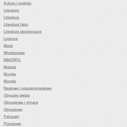
Kultura i podróże
Literatura
Literatura
Literatura faktu
Literatura obcojęzyczna
Logiczne
Metal
Młodzieżowe
MMORPG
Musical
Muzyka
Muzyka
Naukowe i popularnonaukowe
Obyczaje świata
Obyczajowa i romans
Obyczajowy
Patronaty
Planszowe