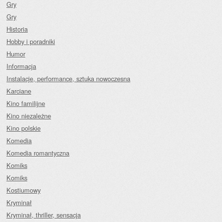
Gry
Gry
Historia
Hobby i poradniki
Humor
Informacja
Instalacje, performance, sztuka nowoczesna
Karciane
Kino familijne
Kino niezależne
Kino polskie
Komedia
Komedia romantyczna
Komiks
Komiks
Kostiumowy
Kryminał
Kryminał, thriller, sensacja