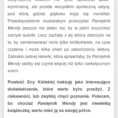
kryminalną, ale przede wszystkim społeczną satyrę,
pod którą gdzieś głęboko kryje się moralitet.
Prawdopodobnie musiałabym przeczytać
Pamiętnik
Wendy
jeszcze nie jeden raz, by w pełni zrozumieć
zamysł autorki. Lecz zachęty z jej strony starczyło na
to, by zainteresować mnie tylko krótkotrwale, na czas
czytania i może kilka chwil po zakończeniu lektury.
Zabrakło jednej iskierki, która sprawiłaby, że
Pamiętnik
Wendy
stałby się czymś więcej niż tylko narkotycznym
snem.
Powieść Eny Kielskiej traktuję jako interesujące
doświadczenie, które warto było przeżyć. Z
ciekawości, lub zwyklej chęci poznania. Polecam,
bo chociaż
Pamiętnik Wendy
jest niewielką
książeczką, warto mieć ją na swojej półce.