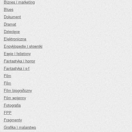
Biznes i marketing
Blues
Dokument
Dramat
Dziecięce
Elektroniczna
Encyklopedie i słowniki
Eseje i felietony
Fantastyka i horror
Fantastyka i s-f
Film
Film
Film biograficzny
Film wojenny
Fotografia
FPP
Fragmenty
Grafika i malarstwo