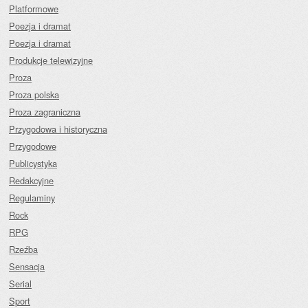
Platformowe
Poezja i dramat
Poezja i dramat
Produkcje telewizyjne
Proza
Proza polska
Proza zagraniczna
Przygodowa i historyczna
Przygodowe
Publicystyka
Redakcyjne
Regulaminy
Rock
RPG
Rzeźba
Sensacja
Serial
Sport