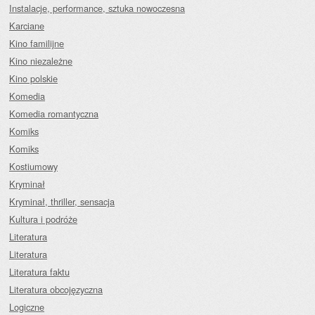
Instalacje, performance, sztuka nowoczesna
Karciane
Kino familijne
Kino niezależne
Kino polskie
Komedia
Komedia romantyczna
Komiks
Komiks
Kostiumowy
Kryminał
Kryminał, thriller, sensacja
Kultura i podróże
Literatura
Literatura
Literatura faktu
Literatura obcojęzyczna
Logiczne