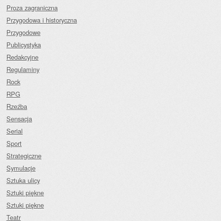
Proza zagraniczna
Przygodowa i historyczna
Przygodowe
Publicystyka
Redakcyjne
Regulaminy
Rock
RPG
Rzeźba
Sensacja
Serial
Sport
Strategiczne
Symulacje
Sztuka ulicy
Sztuki piękne
Sztuki piękne
Teatr