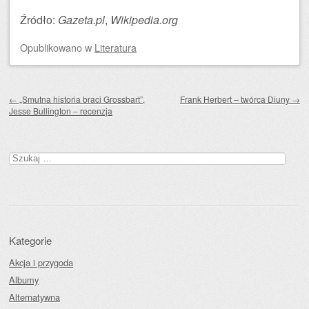
Źródło:
Gazeta.pl
,
Wikipedia.org
Opublikowano
w
Literatura
Zobacz wpisy
←
„Smutna historia braci Grossbart”,
Frank Herbert – twórca Diuny
→
Jesse Bullington – recenzja
Szukaj:
Kategorie
Akcja i przygoda
Albumy
Alternatywna