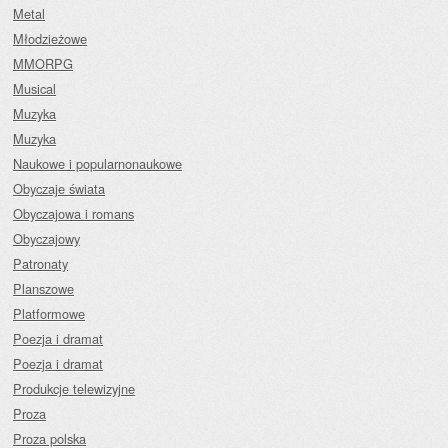
Metal
Młodzieżowe
MMORPG
Musical
Muzyka
Muzyka
Naukowe i popularnonaukowe
Obyczaje świata
Obyczajowa i romans
Obyczajowy
Patronaty
Planszowe
Platformowe
Poezja i dramat
Poezja i dramat
Produkcje telewizyjne
Proza
Proza polska