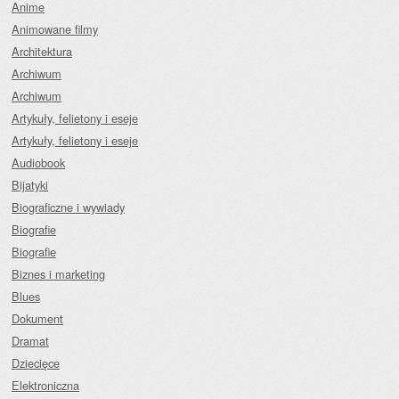
Anime
Animowane filmy
Architektura
Archiwum
Archiwum
Artykuły, felietony i eseje
Artykuły, felietony i eseje
Audiobook
Bijatyki
Biograficzne i wywiady
Biografie
Biografie
Biznes i marketing
Blues
Dokument
Dramat
Dziecięce
Elektroniczna