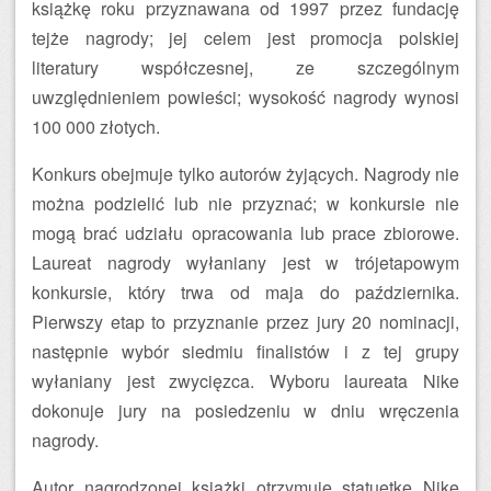
książkę roku przyznawana od 1997 przez fundację
tejże nagrody; jej celem jest promocja polskiej
literatury współczesnej, ze szczególnym
uwzględnieniem powieści; wysokość nagrody wynosi
100 000 złotych.
Konkurs obejmuje tylko autorów żyjących. Nagrody nie
można podzielić lub nie przyznać; w konkursie nie
mogą brać udziału opracowania lub prace zbiorowe.
Laureat nagrody wyłaniany jest w trójetapowym
konkursie, który trwa od maja do października.
Pierwszy etap to przyznanie przez jury 20 nominacji,
następnie wybór siedmiu finalistów i z tej grupy
wyłaniany jest zwycięzca. Wyboru laureata Nike
dokonuje jury na posiedzeniu w dniu wręczenia
nagrody.
Autor nagrodzonej książki otrzymuje statuetkę Nike