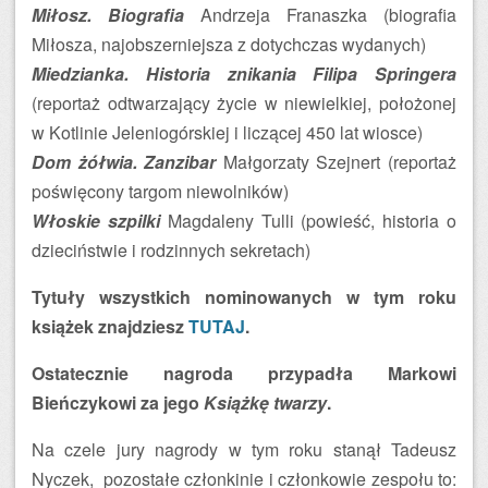
Miłosz. Biografia
Andrzeja Franaszka (biografia
Miłosza, najobszerniejsza z dotychczas wydanych)
Miedzianka. Historia znikania Filipa Springera
(reportaż odtwarzający życie w niewielkiej, położonej
w Kotlinie Jeleniogórskiej i liczącej 450 lat wiosce)
Dom żółwia. Zanzibar
Małgorzaty Szejnert (reportaż
poświęcony targom niewolników)
Włoskie szpilki
Magdaleny Tulli (powieść, historia o
dzieciństwie i rodzinnych sekretach)
Tytuły wszystkich nominowanych w tym roku
książek znajdziesz
TUTAJ
.
Ostatecznie nagroda przypadła Markowi
Bieńczykowi za jego
Książkę twarzy
.
Na czele jury nagrody w tym roku stanął Tadeusz
Nyczek, pozostałe członkinie i członkowie zespołu to: