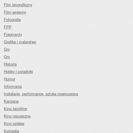
Film biograficzny
Film wojenny
Fotografia
FPP
Fragmenty
Grafika i malarstwo
Gry
Gry
Historia
Hobby i poradniki
Humor
Informacja
Instalacje, performance, sztuka nowoczesna
Karciane
Kino familijne
Kino niezależne
Kino polskie
Komedia