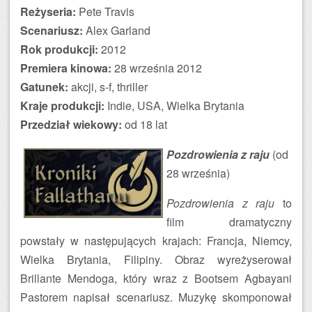
Reżyseria:
Pete Travis
Scenariusz:
Alex Garland
Rok produkcji:
2012
Premiera kinowa:
28 września 2012
Gatunek:
akcji, s-f, thriller
Kraje produkcji:
Indie, USA, Wielka Brytania
Przedział wiekowy:
od 18 lat
Pozdrowienia z raju
(od
28 września)
Pozdrowienia z raju
to
film dramatyczny
powstały w następujących krajach: Francja, Niemcy,
Wielka Brytania, Filipiny. Obraz wyreżyserował
Brillante Mendoga, który wraz z Bootsem Agbayani
Pastorem napisał scenariusz. Muzykę skomponował