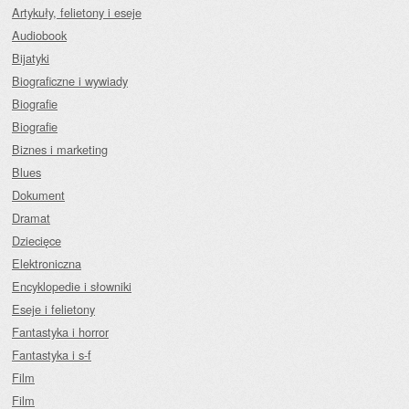
Artykuły, felietony i eseje
Audiobook
Bijatyki
Biograficzne i wywiady
Biografie
Biografie
Biznes i marketing
Blues
Dokument
Dramat
Dziecięce
Elektroniczna
Encyklopedie i słowniki
Eseje i felietony
Fantastyka i horror
Fantastyka i s-f
Film
Film