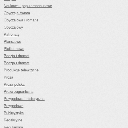
Naukowe i popularnonaukowe
Obyczaje świata
Obyczajowa i romans
Obyczajowy
Patronaty
Planszowe
Platformowe
Poezja i dramat
Poezja i dramat
Produkcje telewizyjne
Proza
Proza polska
Proza zagraniczna
Przygodowa i historyczna
Przygodowe
Publicystyka
Redakcyjne
Regulaminy