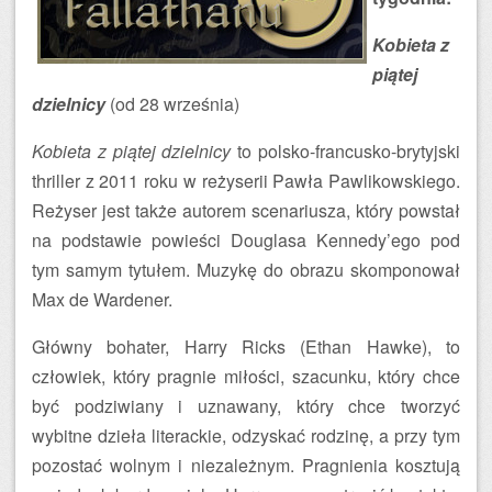
Kobieta z
piątej
dzielnicy
(od 28 września)
Kobieta z piątej dzielnicy
to polsko-francusko-brytyjski
thriller z 2011 roku w reżyserii Pawła Pawlikowskiego.
Reżyser jest także autorem scenariusza, który powstał
na podstawie powieści Douglasa Kennedy’ego pod
tym samym tytułem. Muzykę do obrazu skomponował
Max de Wardener.
Główny bohater, Harry Ricks (Ethan Hawke), to
człowiek, który pragnie miłości, szacunku, który chce
być podziwiany i uznawany, który chce tworzyć
wybitne dzieła literackie, odzyskać rodzinę, a przy tym
pozostać wolnym i niezależnym. Pragnienia kosztują