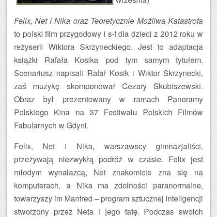
Felix, Net i Nika oraz Teoretycznie Możliwa Katastrofa
to polski film przygodowy i s-f dla dzieci z 2012 roku w
reżyserii Wiktora Skrzyneckiego. Jest to adaptacja
książki Rafała Kosika pod tym samym tytułem.
Scenariusz napisali Rafał Kosik i Wiktor Skrzynecki,
zaś muzykę skomponował Cezary Skubiszewski.
Obraz był prezentowany w ramach Panoramy
Polskiego Kina na 37 Festiwalu Polskich Filmów
Fabularnych w Gdyni.
Felix, Net i Nika, warszawscy gimnazjaliści,
przeżywają niezwykłą podróż w czasie. Felix jest
młodym wynalazcą, Net znakomicie zna się na
komputerach, a Nika ma zdolności paranormalne,
towarzyszy im Manfred – program sztucznej inteligencji
stworzony przez Neta i jego tatę. Podczas swoich