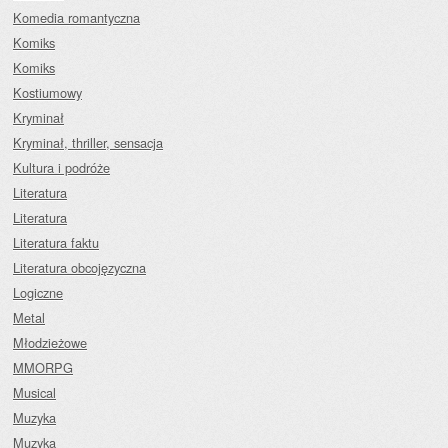
Komedia romantyczna
Komiks
Komiks
Kostiumowy
Kryminał
Kryminał, thriller, sensacja
Kultura i podróże
Literatura
Literatura
Literatura faktu
Literatura obcojęzyczna
Logiczne
Metal
Młodzieżowe
MMORPG
Musical
Muzyka
Muzyka