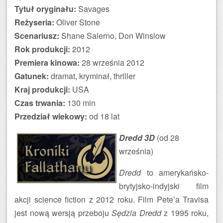
Tytuł oryginału:
Savages
Reżyseria:
Oliver Stone
Scenariusz:
Shane Salerno, Don Winslow
Rok produkcji:
2012
Premiera kinowa:
28 września 2012
Gatunek:
dramat, kryminał, thriller
Kraj produkcji:
USA
Czas trwania:
130 min
Przedział wiekowy:
od 18 lat
Dredd 3D
(od 28
września)
Dredd
to amerykańsko-
brytyjsko-indyjski film
akcji science fiction z 2012 roku. Film Pete’a Travisa
jest nową wersją przeboju
Sędzia Dredd
z 1995 roku,