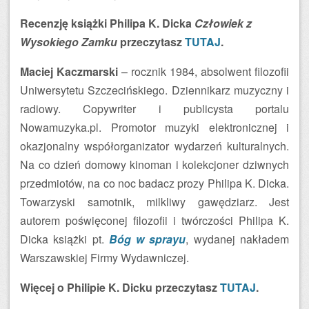
Recenzję książki Philipa K. Dicka
Człowiek z
Wysokiego Zamku
przeczytasz
TUTAJ
.
Maciej Kaczmarski
– rocznik 1984, absolwent filozofii
Uniwersytetu Szczecińskiego. Dziennikarz muzyczny i
radiowy. Copywriter i publicysta portalu
Nowamuzyka.pl. Promotor muzyki elektronicznej i
okazjonalny współorganizator wydarzeń kulturalnych.
Na co dzień domowy kinoman i kolekcjoner dziwnych
przedmiotów, na co noc badacz prozy Philipa K. Dicka.
Towarzyski samotnik, milkliwy gawędziarz. Jest
autorem poświęconej filozofii i twórczości Philipa K.
Dicka książki pt.
Bóg w sprayu
, wydanej nakładem
Warszawskiej Firmy Wydawniczej.
Więcej o Philipie K. Dicku przeczytasz
TUTAJ
.