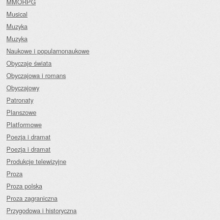
MMORPG
Musical
Muzyka
Muzyka
Naukowe i popularnonaukowe
Obyczaje świata
Obyczajowa i romans
Obyczajowy
Patronaty
Planszowe
Platformowe
Poezja i dramat
Poezja i dramat
Produkcje telewizyjne
Proza
Proza polska
Proza zagraniczna
Przygodowa i historyczna