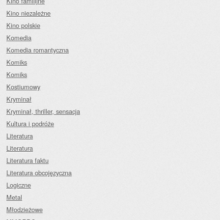
Kino familijne
Kino niezależne
Kino polskie
Komedia
Komedia romantyczna
Komiks
Komiks
Kostiumowy
Kryminał
Kryminał, thriller, sensacja
Kultura i podróże
Literatura
Literatura
Literatura faktu
Literatura obcojęzyczna
Logiczne
Metal
Młodzieżowe