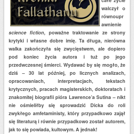
całe życie
walczył o
równoupr
awnienie
science fiction
, poważne traktowanie ze strony
krytyki i własne dobre imię. Ta długa, nierówna
walka zakończyła się zwycięstwem, ale dopiero
pod koniec życia autora i tuż po jego
przedwczesnej śmierci. Wydawać by się mogło, że
dziś – 30 lat później, po licznych analizach,
opracowaniach, interpretacjach, tekstach
krytycznych, pracach magisterskich, doktoratach i
znakomitej biografii pióra Lawrence’a Sutina – nikt
nie ośmieliłby się sprowadzić Dicka do roli
zwykłego amfetaministy, który przypadkowo zajął
się literaturą i równie przypadkowo został autorem,
jak to się powiada, kultowym. A jednak!