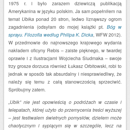
1975 r. i było zarazem dziewiczą publikacją
Amerykanina w języku polskim. Ja sam popełniłem na
temat
Ubika
ponad 20 stron, ledwo liznąwszy ogrom
zagadnienia (odsyłam do mojej książki pt.
Bóg w
sprayu. Filozofia według Philipa K. Dicka
, WFW 2012).
W przedmowie do najnowszego krajowego wydania
nakładem oficyny Rebis – zaiste pięknego, w twardej
oprawie i z ilustracjami Wojciecha Siudmaka – swoje
trzy grosze dorzuca również Łukasz Orbitowski, robi to
jednak w sposób tak absurdalny i niesprawiedliwy, że
należy się temu z całą stanowczością sprzeciwić.
Spróbujmy zatem.
„Ubik” nie jest opowieścią o podróżach w czasie i
telepatach, której użyto do przemycenia treści wyższej
– jest festiwalem świetnych pomysłów, dziełem może
chaotycznym i sypiącym się w szczególe, lecz na