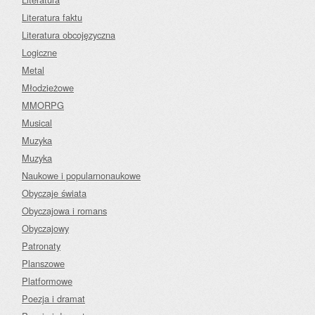
Literatura faktu
Literatura obcojęzyczna
Logiczne
Metal
Młodzieżowe
MMORPG
Musical
Muzyka
Muzyka
Naukowe i popularnonaukowe
Obyczaje świata
Obyczajowa i romans
Obyczajowy
Patronaty
Planszowe
Platformowe
Poezja i dramat