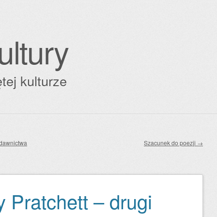
ultury
tej kulturze
ydawnictwa
Szacunek do poezji
→
y Pratchett – drugi