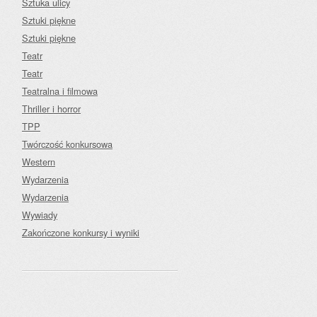
Sztuka ulicy
Sztuki piękne
Sztuki piękne
Teatr
Teatr
Teatralna i filmowa
Thriller i horror
TPP
Twórczość konkursowa
Western
Wydarzenia
Wydarzenia
Wywiady
Zakończone konkursy i wyniki