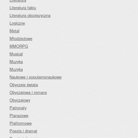
Literatura faktu
Literatura obcojęzyczna
Logiczne
Metal
Młodzieżowe
MMORPG
Musical
Muzyka
Muzyka
Naukowe i popularnonaukowe
Obyczaje świata
Obyczajowa i romans
Obyczajowy
Patronaty
Planszowe
Platformowe
Poezja i dramat