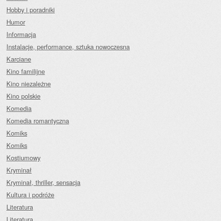
Hobby i poradniki
Humor
Informacja
Instalacje, performance, sztuka nowoczesna
Karciane
Kino familijne
Kino niezależne
Kino polskie
Komedia
Komedia romantyczna
Komiks
Komiks
Kostiumowy
Kryminał
Kryminał, thriller, sensacja
Kultura i podróże
Literatura
Literatura