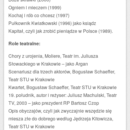
Ogniem i mieczem (1999)
Kochaj i rób co chcesz (1997)
Pułkownik Kwiatkowski (1996) jako ksiądz
Kapitał, czyli jak zrobić pieniądze w Polsce (1989).
Role teatralne:
Chory z urojenia, Moliere, Teatr im. Juliusza
Słowackiego w Krakowie – jako Argan
Scenariusz dla trzech aktorów, Bogusław Schaeffer,
Teatr STU w Krakowie
Kwartet, Bogusław Schaeffer, Teatr STU w Krakowie
19. południk, autor i reżyser: Juliusz Machulski, Teatr
TV, 2003 – jako prezydent RP Bartosz Czop
Opis obyczajów, czyli jak zwyczajnie wszędzie się
miesza złe do dobrego według Jędrzeja Kitowicza,
Teatr STU w Krakowie