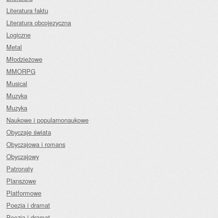
Literatura faktu
Literatura obcojęzyczna
Logiczne
Metal
Młodzieżowe
MMORPG
Musical
Muzyka
Muzyka
Naukowe i popularnonaukowe
Obyczaje świata
Obyczajowa i romans
Obyczajowy
Patronaty
Planszowe
Platformowe
Poezja i dramat
Poezja i dramat