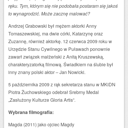
ręku. Tym, którym się nie podobała postaram się jakoś
to wynagrodzić. Może zacznę malować?
Andrzej Grabowski był mężem aktorki Anny
Tomaszewskiej, ma dwie córki, Katarzynę oraz
Zuzannę, również aktorkę. 12 czerwca 2009 roku w
Urzędzie Stanu Cywilnego w Puławach ponownie
zawarł związek małżeński z Anitą Kruszewską,
charakteryzatorką filmową. Świadkiem na ślubie był
inny znany polski aktor – Jan Nowicki.
5 października 2009 z rąk sekretarza stanu w MKiDN
Piotra Żuchowskiego odebrał Srebrny Medal
„Zasłużony Kulturze Gloria Artis”.
Wybrana filmografia:
Magda (2011) jako ojciec Magdy