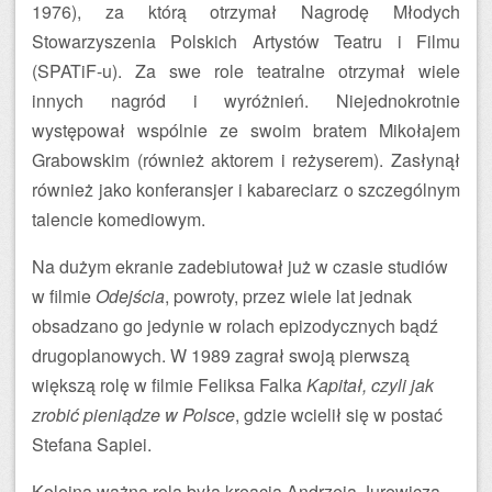
1976), za którą otrzymał Nagrodę Młodych
Stowarzyszenia Polskich Artystów Teatru i Filmu
(SPATiF-u). Za swe role teatralne otrzymał wiele
innych nagród i wyróżnień. Niejednokrotnie
występował wspólnie ze swoim bratem Mikołajem
Grabowskim (również aktorem i reżyserem). Zasłynął
również jako konferansjer i kabareciarz o szczególnym
talencie komediowym.
Na dużym ekranie zadebiutował już w czasie studiów
w filmie
Odejścia
, powroty, przez wiele lat jednak
obsadzano go jedynie w rolach epizodycznych bądź
drugoplanowych. W 1989 zagrał swoją pierwszą
większą rolę w filmie Feliksa Falka
Kapitał, czyli jak
zrobić pieniądze w Polsce
, gdzie wcielił się w postać
Stefana Sapiei.
Kolejną ważną rolą była kreacja Andrzeja Jurewicza,