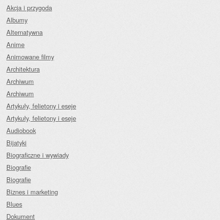
Akcja i przygoda
Albumy
Alternatywna
Anime
Animowane filmy
Architektura
Archiwum
Archiwum
Artykuły, felietony i eseje
Artykuły, felietony i eseje
Audiobook
Bijatyki
Biograficzne i wywiady
Biografie
Biografie
Biznes i marketing
Blues
Dokument