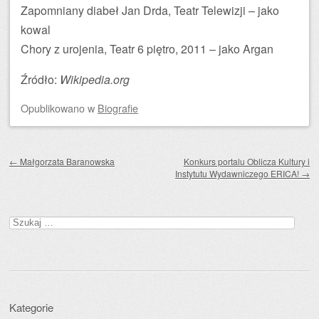
Zapomniany diabeł Jan Drda, Teatr Telewizji – jako
kowal
Chory z urojenia, Teatr 6 piętro, 2011 – jako Argan
Źródło:
Wikipedia.org
Opublikowano
w
Biografie
Zobacz wpisy
←
Małgorzata Baranowska
Konkurs portalu Oblicza Kultury i
Instytutu Wydawniczego ERICA!
→
Szukaj:
Kategorie