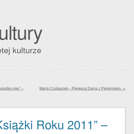
ultury
tej kulturze
siążka roku” –
Maria Czubaszek – Pierwsza Dama z Papierosem
→
Książki Roku 2011” –