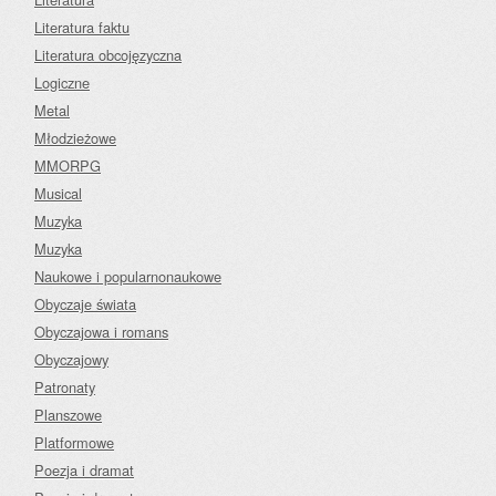
Literatura faktu
Literatura obcojęzyczna
Logiczne
Metal
Młodzieżowe
MMORPG
Musical
Muzyka
Muzyka
Naukowe i popularnonaukowe
Obyczaje świata
Obyczajowa i romans
Obyczajowy
Patronaty
Planszowe
Platformowe
Poezja i dramat