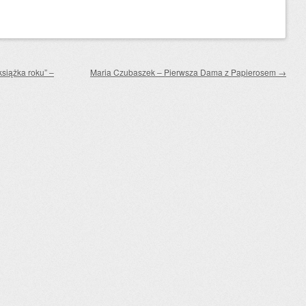
siążka roku” –
Maria Czubaszek – Pierwsza Dama z Papierosem
→