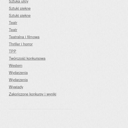
Sztuka ulicy
Sztuki piękne
Sztuki piękne
Teatr
Teatr
Teatralna i filmowa
Thriller i horror
TPP
Twórczość konkursowa
Western
Wydarzenia
Wydarzenia
Wywiady
Zakończone konkursy i wyniki