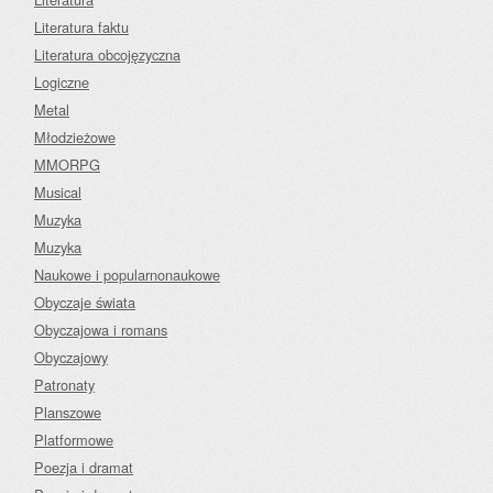
Literatura faktu
Literatura obcojęzyczna
Logiczne
Metal
Młodzieżowe
MMORPG
Musical
Muzyka
Muzyka
Naukowe i popularnonaukowe
Obyczaje świata
Obyczajowa i romans
Obyczajowy
Patronaty
Planszowe
Platformowe
Poezja i dramat