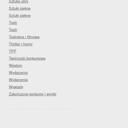
Sztuka ulicy
Sztuki piękne
Sztuki piękne
Teatr
Teatr
Teatralna i filmowa
Thriller i horror
TPP
Twórczość konkursowa
Western
Wydarzenia
Wydarzenia
Wywiady
Zakończone konkursy i wyniki