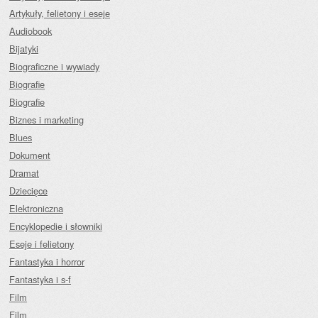
Artykuły, felietony i eseje
Audiobook
Bijatyki
Biograficzne i wywiady
Biografie
Biografie
Biznes i marketing
Blues
Dokument
Dramat
Dziecięce
Elektroniczna
Encyklopedie i słowniki
Eseje i felietony
Fantastyka i horror
Fantastyka i s-f
Film
Film