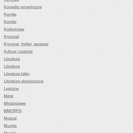
Komedia romantyczna
Komiks
Komiks
Kostiumowy
Kryminał
Kryminał, thriller, sensacja
Kultura i podróże
Literatura
Literatura
Literatura faktu
Literatura obcojęzyczna
Logiczne
Metal
Młodzieżowe
MMORPG
Musical
Muzyka
Muzyka