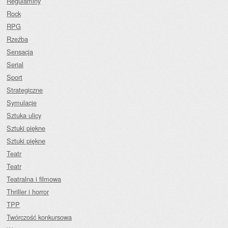
Regulaminy
Rock
RPG
Rzeźba
Sensacja
Serial
Sport
Strategiczne
Symulacje
Sztuka ulicy
Sztuki piękne
Sztuki piękne
Teatr
Teatr
Teatralna i filmowa
Thriller i horror
TPP
Twórczość konkursowa