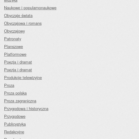
Naukowe i popularnonaukowe
Obyczaje świata
Obyczajowa i romans
Obyczajowy
Patronaty
Planszowe
Platformowe
Poezja i dramat
Poezja i dramat
Produkcje telewizyjne
Proza
Proza polska
Proza zagraniczna
Przygodowa i historyczna
Przygodowe
Publicystyka
Redakcyjne