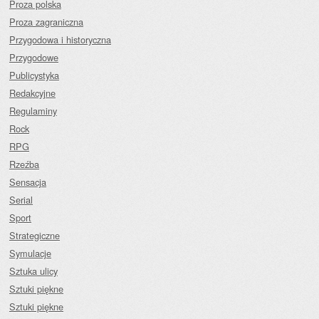
Proza polska
Proza zagraniczna
Przygodowa i historyczna
Przygodowe
Publicystyka
Redakcyjne
Regulaminy
Rock
RPG
Rzeźba
Sensacja
Serial
Sport
Strategiczne
Symulacje
Sztuka ulicy
Sztuki piękne
Sztuki piękne