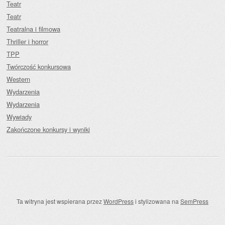
Teatr
Teatr
Teatralna i filmowa
Thriller i horror
TPP
Twórczość konkursowa
Western
Wydarzenia
Wydarzenia
Wywiady
Zakończone konkursy i wyniki
Ta witryna jest wspierana przez
WordPress
i stylizowana na
SemPress