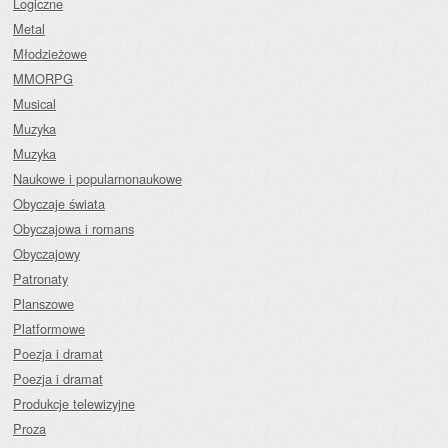
Logiczne
Metal
Młodzieżowe
MMORPG
Musical
Muzyka
Muzyka
Naukowe i popularnonaukowe
Obyczaje świata
Obyczajowa i romans
Obyczajowy
Patronaty
Planszowe
Platformowe
Poezja i dramat
Poezja i dramat
Produkcje telewizyjne
Proza