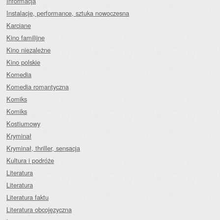
Informacja
Instalacje, performance, sztuka nowoczesna
Karciane
Kino familijne
Kino niezależne
Kino polskie
Komedia
Komedia romantyczna
Komiks
Komiks
Kostiumowy
Kryminał
Kryminał, thriller, sensacja
Kultura i podróże
Literatura
Literatura
Literatura faktu
Literatura obcojęzyczna