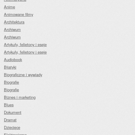
Anime
Animowane filmy
Architektura
Archiwum
Archiwum
Artykuły, felietony i eseje
Artykuły, felietony i eseje
Audiobook
Bijatyki
Biograficzne i wywiady
Biografie
Biografie
Biznes i marketing
Blues
Dokument
Dramat
Dziecięce
Elektroniczna