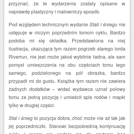
przyznać, że te wydarzenia zostały opisane w
naprawdę plastyczny i malowniczy sposób.
Pod względem technicznym wydanie
Stali i śniegu
nie
ustępuje w niczym poprzednim tomom cyklu. Bardzo
podoba mi się okładka. Przedstawiona na niej
ilustracja, ukazująca tym razem pogrzeb starego lorda
Riverrun, nie jest może jakoś wybitnie ładna, ale sam
pomysł umieszczenia na obu częściach tomu tego
samego, podzielonego na pół obrazka, bardzo
przypadł mi do gustu. Książka tym razem nie zawiera
żadnych dodatków – widać wydawca uznał połowy
tomu za jedną pozycję i umieścił spis rodów i mapki
tylko w drugiej części.
Stal i śnieg
to pozycja dobra, choć może nie aż tak jak
jej poprzedniczki. Stanowi bezpośrednią kontynuację