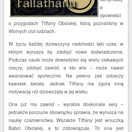
a
opowieści
o przygodach Tiffany Obolałej, którą poznaliśmy w
Wolnych ciut ludziach.
W życiu każdej dziewczyny nadchodzi taki czas, w
którym wyrusza by zdobyć nowe doświadczenia.
Podczas nauki może dowiedzieć się wielu ciekawych
rzeczy, zdobyć zawód, a kto wie – może nawet
awansować społecznie. Na pewno zaś zobaczy
kawałek świata. Jednak Tiffany ma zgoła inną
motywację niż dziewczęta w jej wieku.
Ona już ma zawód – wyrabia doskonałe sery –
jednakże poczucie obowiązku sprawia, że wyrusza na
naukę czarownictwa. Wszakże Tiffany jest wnuczką
Babci Obolałej, a to zobowiązuje. To ona jest