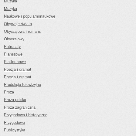
Muzyka
Muzyka
Naukowe i popularnonaukowe
Obyczaje świata
Obyczajowa i romans
Obyczajowy
Patronaty
Planszowe
Platformowe
Poezja i dramat
Poezja i dramat
Produkcje telewizyjne
Proza
Proza polska
Proza zagraniczna
Przygodowa i historyczna
Przygodowe
Publicystyka