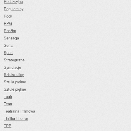
Redakcyjne
Regulaminy
Rock
RPG
Rzeźba
Sensacja
Serial
Sport
Strategiczne
Symulacje
Sztuka ulicy
Sztuki piękne
Sztuki piękne
Teatr
Teatr
Teatralna i filmowa
Thriller i horror
TPP