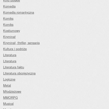
Kino polskie
Komedia
Komedia romantyczna
Komiks
Komiks
Kostiumowy
Kryminał
Kryminał, thriller, sensacja
Kultura i podróże
Literatura
Literatura
Literatura faktu
Literatura obcojęzyczna
Logiczne
Metal
Młodzieżowe
MMORPG
Musical