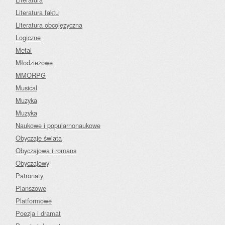
Literatura faktu
Literatura obcojęzyczna
Logiczne
Metal
Młodzieżowe
MMORPG
Musical
Muzyka
Muzyka
Naukowe i popularnonaukowe
Obyczaje świata
Obyczajowa i romans
Obyczajowy
Patronaty
Planszowe
Platformowe
Poezja i dramat