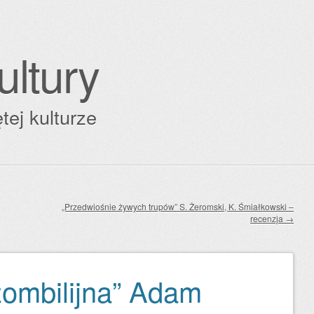
ultury
tej kulturze
„Przedwiośnie żywych trupów” S. Żeromski, K. Śmiałkowski –
recenzja
→
ombilijna” Adam