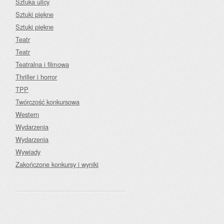
Sztuka ulicy
Sztuki piękne
Sztuki piękne
Teatr
Teatr
Teatralna i filmowa
Thriller i horror
TPP
Twórczość konkursowa
Western
Wydarzenia
Wydarzenia
Wywiady
Zakończone konkursy i wyniki