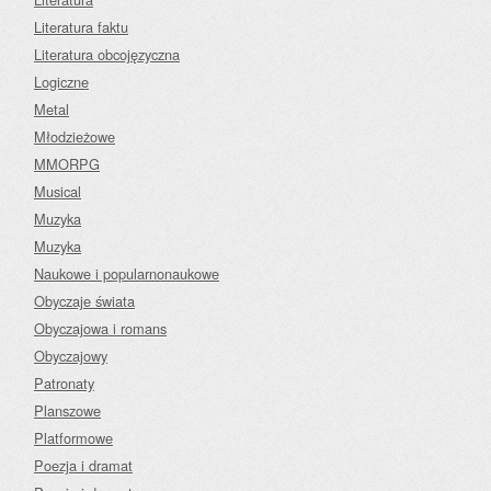
Literatura faktu
Literatura obcojęzyczna
Logiczne
Metal
Młodzieżowe
MMORPG
Musical
Muzyka
Muzyka
Naukowe i popularnonaukowe
Obyczaje świata
Obyczajowa i romans
Obyczajowy
Patronaty
Planszowe
Platformowe
Poezja i dramat