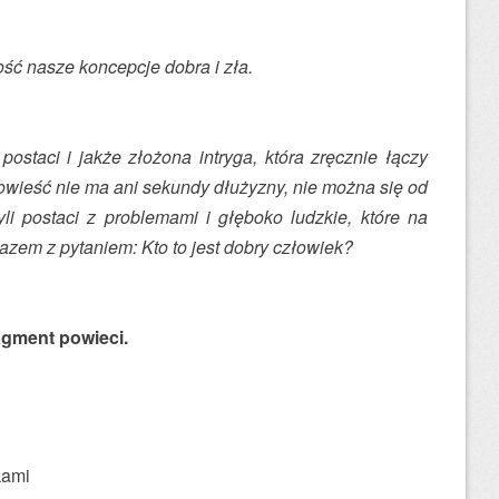
ść nasze koncepcje dobra i zła.
staci i jakże złożona intryga, która zręcznie łączy
 powieść nie ma ani sekundy dłużyzny, nie można się od
yli postaci z problemami i głęboko ludzkie, które na
zem z pytaniem: Kto to jest dobry człowiek?
agment powieci.
kami