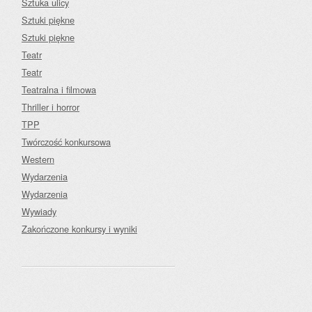
Sztuka ulicy
Sztuki piękne
Sztuki piękne
Teatr
Teatr
Teatralna i filmowa
Thriller i horror
TPP
Twórczość konkursowa
Western
Wydarzenia
Wydarzenia
Wywiady
Zakończone konkursy i wyniki