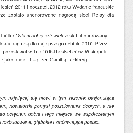
 jesień 2011 i początek 2012 roku.Wydanie francuskie
ze zostało uhonorowane nagrodą sieci Relay dla
thriller
Ostatni dobry człowiek
został uhonorowany
ału nagrodą dla najlepszego debiutu 2010. Przez
u pozostawał w Top 10 list bestsellerów. W sierpniu
nie jako numer 1 – przed Camillą Läckberg.
.
órym najwięcej się mówi w tym sezonie: pasjonująca
mem, nowatorski pomysł poszukiwania dobrych, a nie
 nad pojęciem dobra i jego miejsca we współczesnym
i rozbudowane, głębokie i zadziwiające postaci.