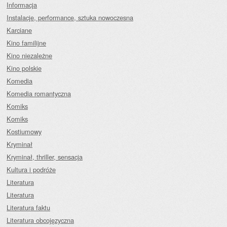
Informacja
Instalacje, performance, sztuka nowoczesna
Karciane
Kino familijne
Kino niezależne
Kino polskie
Komedia
Komedia romantyczna
Komiks
Komiks
Kostiumowy
Kryminał
Kryminał, thriller, sensacja
Kultura i podróże
Literatura
Literatura
Literatura faktu
Literatura obcojęzyczna