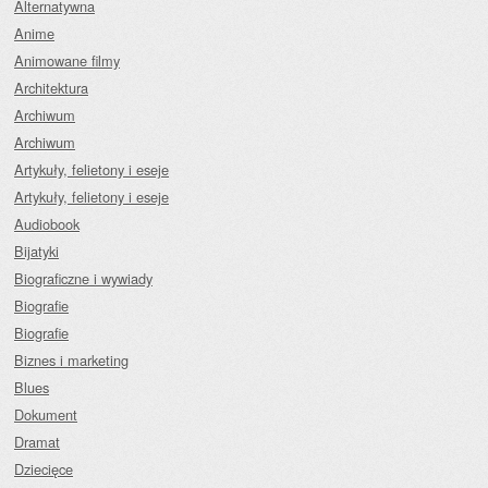
Alternatywna
Anime
Animowane filmy
Architektura
Archiwum
Archiwum
Artykuły, felietony i eseje
Artykuły, felietony i eseje
Audiobook
Bijatyki
Biograficzne i wywiady
Biografie
Biografie
Biznes i marketing
Blues
Dokument
Dramat
Dziecięce