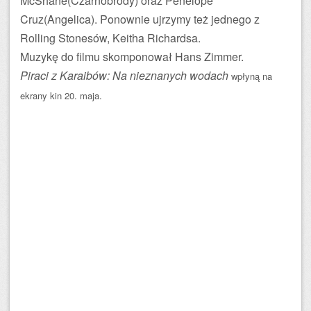
McShane(Czarnobrody) oraz Penelope
Cruz(Angelica). Ponownie ujrzymy też jednego z
Rolling Stonesów, Keitha Richardsa.
Muzykę do filmu skomponował Hans Zimmer.
Piraci z Karaibów: Na nieznanych wodach
wpłyną na
ekrany kin 20. maja.