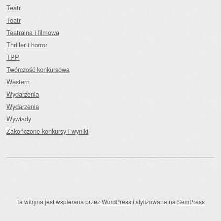
Teatr
Teatr
Teatralna i filmowa
Thriller i horror
TPP
Twórczość konkursowa
Western
Wydarzenia
Wydarzenia
Wywiady
Zakończone konkursy i wyniki
Ta witryna jest wspierana przez
WordPress
i stylizowana na
SemPress