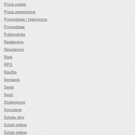
Proza polska
Proza zagraniczna
Przygodowa i historyczna
Przygodowe
Publicystyka
Redakcyjne
Regulaminy
Rock
RPG
Rzeźba
Sensacja
Serial
Sport
Strategiczne
Symulacje
Sztuka ulicy
Sztuki piękne
Sztuki piękne