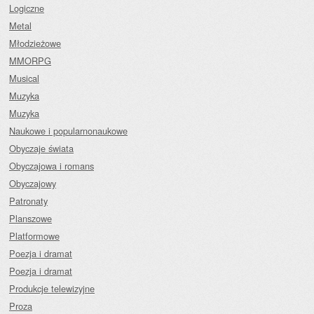
Logiczne
Metal
Młodzieżowe
MMORPG
Musical
Muzyka
Muzyka
Naukowe i popularnonaukowe
Obyczaje świata
Obyczajowa i romans
Obyczajowy
Patronaty
Planszowe
Platformowe
Poezja i dramat
Poezja i dramat
Produkcje telewizyjne
Proza