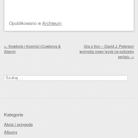
Opublikowano
w
Archiwum
Zobacz wpisy
←
Kowboje i Kosmici (Cowboys &
Gra o tron – David J. Peterson
Aliens)
wymyśla nowy język na potrzeby
serialu
→
Szukaj:
Kategorie
Akcja i przygoda
Albumy