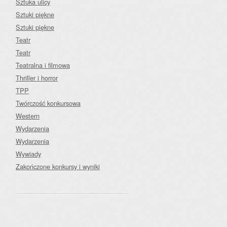
Sztuka ulicy
Sztuki piękne
Sztuki piękne
Teatr
Teatr
Teatralna i filmowa
Thriller i horror
TPP
Twórczość konkursowa
Western
Wydarzenia
Wydarzenia
Wywiady
Zakończone konkursy i wyniki