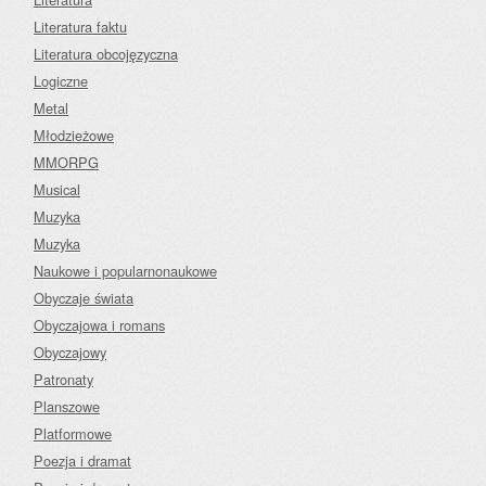
Literatura faktu
Literatura obcojęzyczna
Logiczne
Metal
Młodzieżowe
MMORPG
Musical
Muzyka
Muzyka
Naukowe i popularnonaukowe
Obyczaje świata
Obyczajowa i romans
Obyczajowy
Patronaty
Planszowe
Platformowe
Poezja i dramat