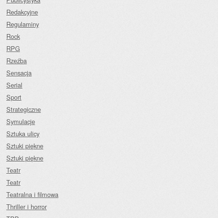
Redakcyjne
Regulaminy
Rock
RPG
Rzeźba
Sensacja
Serial
Sport
Strategiczne
Symulacje
Sztuka ulicy
Sztuki piękne
Sztuki piękne
Teatr
Teatr
Teatralna i filmowa
Thriller i horror