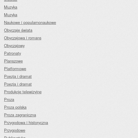
Muzyka
Muzyka
Naukowe i popularnonaukowe
Obyczaje świata
Obyczajowa i romans
Obyczajowy
Patronaty
Planszowe
Platformowe
Poezja i dramat
Poezja i dramat
Produkcje telewizyjne
Proza
Proza polska
Proza zagraniczna
Przygodowa i historyczna
Przygodowe
Publicystyka