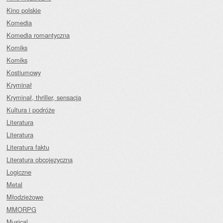
Kino polskie
Komedia
Komedia romantyczna
Komiks
Komiks
Kostiumowy
Kryminał
Kryminał, thriller, sensacja
Kultura i podróże
Literatura
Literatura
Literatura faktu
Literatura obcojęzyczna
Logiczne
Metal
Młodzieżowe
MMORPG
Musical