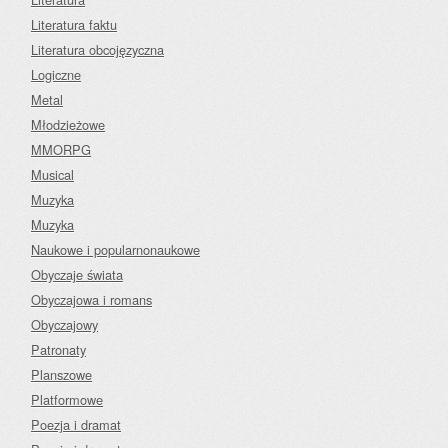
Literatura faktu
Literatura obcojęzyczna
Logiczne
Metal
Młodzieżowe
MMORPG
Musical
Muzyka
Muzyka
Naukowe i popularnonaukowe
Obyczaje świata
Obyczajowa i romans
Obyczajowy
Patronaty
Planszowe
Platformowe
Poezja i dramat