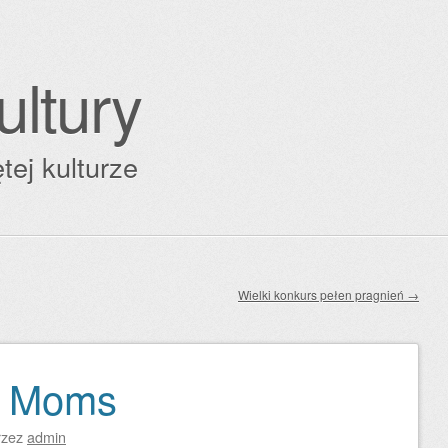
ultury
tej kulturze
Wielki konkurs pełen pragnień
→
s Moms
rzez
admin