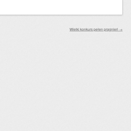
Wielki konkurs pełen pragnień
→