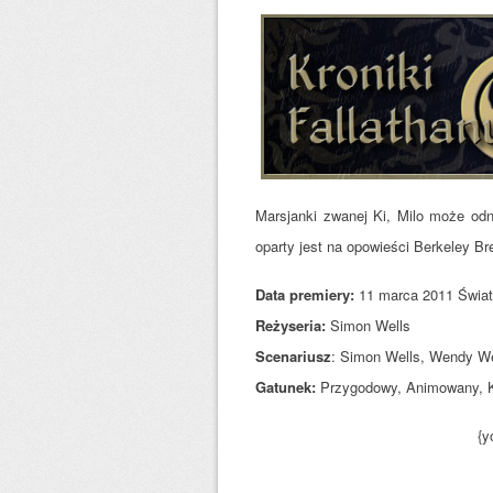
Marsjanki zwanej Ki, Milo może od
oparty jest na opowieści Berkeley Br
Data premiery:
11 marca 2011 Świat
Reżyseria:
Simon Wells
Scenariusz
:
Simon Wells, Wendy We
Gatunek:
Przygodowy, Animowany, 
{y