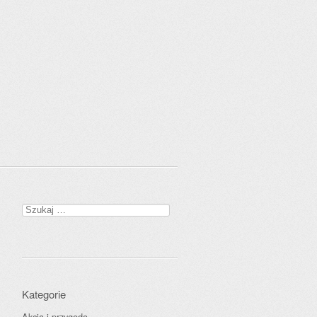
Szukaj:
Kategorie
Akcja i przygoda