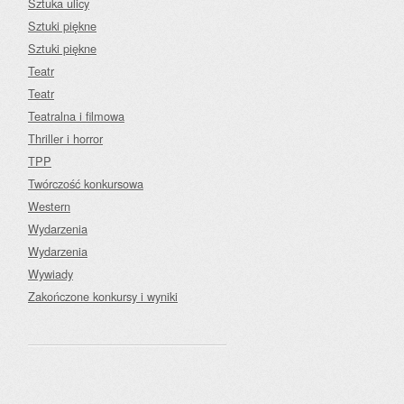
Sztuka ulicy
Sztuki piękne
Sztuki piękne
Teatr
Teatr
Teatralna i filmowa
Thriller i horror
TPP
Twórczość konkursowa
Western
Wydarzenia
Wydarzenia
Wywiady
Zakończone konkursy i wyniki