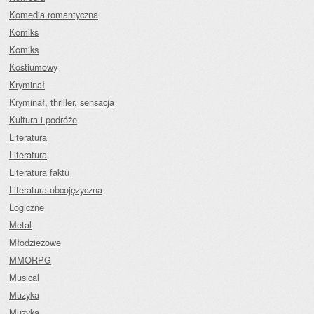
Komedia romantyczna
Komiks
Komiks
Kostiumowy
Kryminał
Kryminał, thriller, sensacja
Kultura i podróże
Literatura
Literatura
Literatura faktu
Literatura obcojęzyczna
Logiczne
Metal
Młodzieżowe
MMORPG
Musical
Muzyka
Muzyka