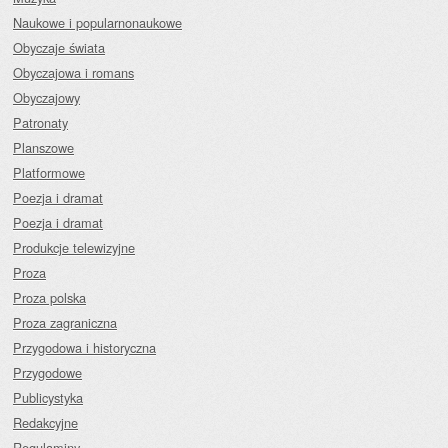
Naukowe i popularnonaukowe
Obyczaje świata
Obyczajowa i romans
Obyczajowy
Patronaty
Planszowe
Platformowe
Poezja i dramat
Poezja i dramat
Produkcje telewizyjne
Proza
Proza polska
Proza zagraniczna
Przygodowa i historyczna
Przygodowe
Publicystyka
Redakcyjne
Regulaminy