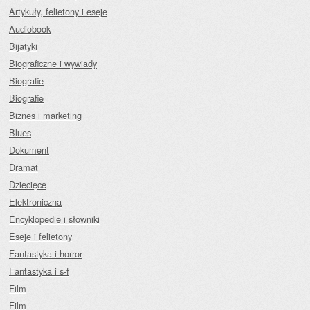
Artykuły, felietony i eseje
Audiobook
Bijatyki
Biograficzne i wywiady
Biografie
Biografie
Biznes i marketing
Blues
Dokument
Dramat
Dziecięce
Elektroniczna
Encyklopedie i słowniki
Eseje i felietony
Fantastyka i horror
Fantastyka i s-f
Film
Film